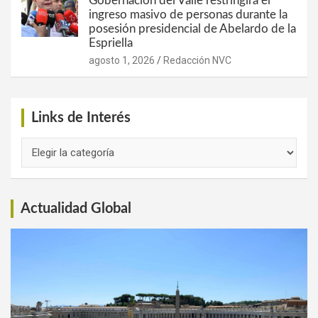
Gobernación del Valle restringirá el
ingreso masivo de personas durante la
posesión presidencial de Abelardo de la
Espriella
agosto 1, 2026
Redacción NVC
Links de Interés
Links
de
Interés
Actualidad Global