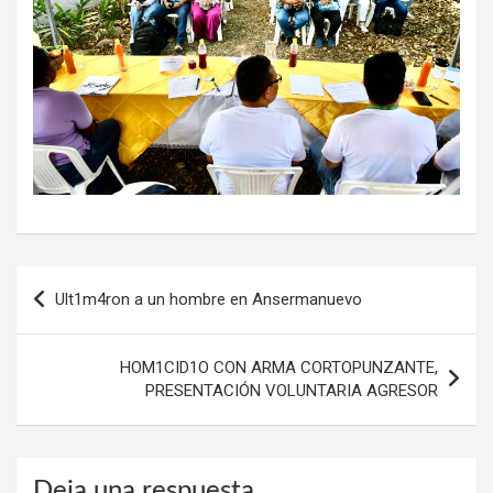
Navegación
Ult1m4ron a un hombre en Ansermanuevo
de
entradas
HOM1CID1O CON ARMA CORTOPUNZANTE,
PRESENTACIÓN VOLUNTARIA AGRESOR
Deja una respuesta