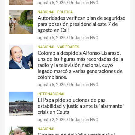
agosto 5, 2026
Redacción NVC
NACIONAL
POLÍTICA
Autoridades verifican plan de seguridad
para posesión presidencial este 7 de
agosto en Cali
agosto 5, 2026
Redacción NVC
NACIONAL
VARIEDADES
Colombia despide a Alfonso Lizarazo,
una de las figuras más recordadas de la
radio y la televisión nacional, cuyo
legado marcó a varias generaciones de
colombianos.
agosto 5, 2026
Redacción NVC
INTERNACIONAL
El Papa pide soluciones de paz,
estabilidad y justicia ante la “alarmante”
crisis en Ceuta
agosto 2, 2026
Redacción NVC
NACIONAL