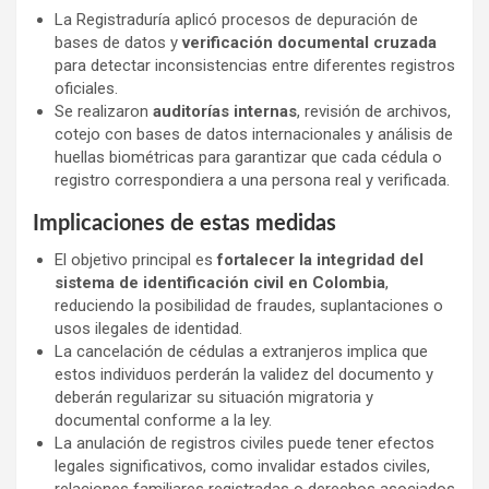
La Registraduría aplicó procesos de depuración de
bases de datos y
verificación documental cruzada
para detectar inconsistencias entre diferentes registros
oficiales.
Se realizaron
auditorías internas
, revisión de archivos,
cotejo con bases de datos internacionales y análisis de
huellas biométricas para garantizar que cada cédula o
registro correspondiera a una persona real y verificada.
Implicaciones de estas medidas
El objetivo principal es
fortalecer la integridad del
sistema de identificación civil en Colombia
,
reduciendo la posibilidad de fraudes, suplantaciones o
usos ilegales de identidad.
La cancelación de cédulas a extranjeros implica que
estos individuos perderán la validez del documento y
deberán regularizar su situación migratoria y
documental conforme a la ley.
La anulación de registros civiles puede tener efectos
legales significativos, como invalidar estados civiles,
relaciones familiares registradas o derechos asociados