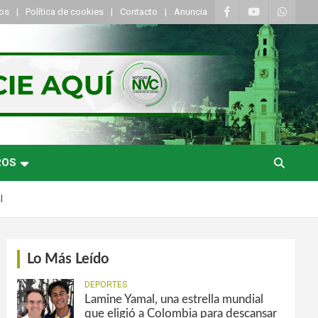
tos
Política de cookies
Contacto
Anuncia
ROS
l
Lo Más Leído
DEPORTES
Lamine Yamal, una estrella mundial
que eligió a Colombia para descansar