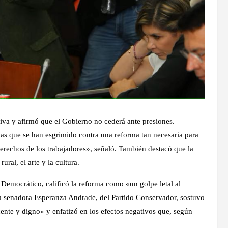
tiva y afirmó que el Gobierno no cederá ante presiones.
ias que se han esgrimido contra una reforma tan necesaria para
erechos de los trabajadores», señaló. También destacó que la
ral, el arte y la cultura.
Democrático, calificó la reforma como «un golpe letal al
la senadora Esperanza Andrade, del Partido Conservador, sostuvo
ente y digno» y enfatizó en los efectos negativos que, según