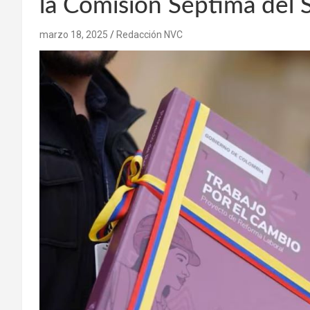
la Comisión Séptima del
marzo 18, 2025
Redacción NVC