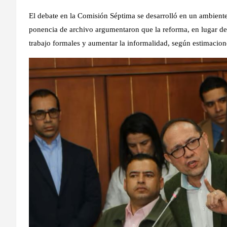
El debate en la Comisión Séptima se desarrolló en un ambiente
ponencia de archivo argumentaron que la reforma, en lugar de
trabajo formales y aumentar la informalidad, según estimacion