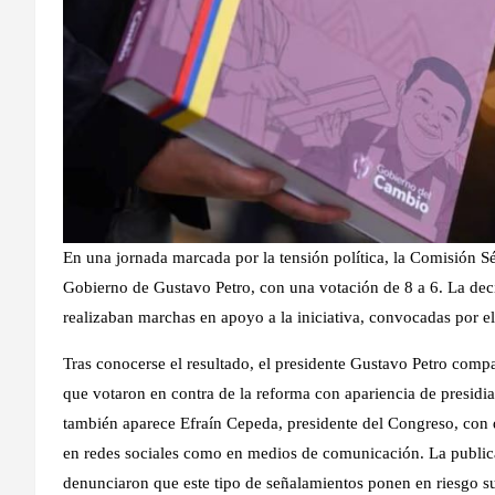
En una jornada marcada por la tensión política, la Comisión S
Gobierno de Gustavo Petro, con una votación de 8 a 6. La decis
realizaban marchas en apoyo a la iniciativa, convocadas por el
Tras conocerse el resultado, el presidente Gustavo Petro compa
que votaron en contra de la reforma con apariencia de presidia
también aparece Efraín Cepeda, presidente del Congreso, con q
en redes sociales como en medios de comunicación. La publicac
denunciaron que este tipo de señalamientos ponen en riesgo s