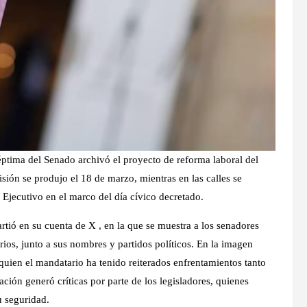
éptima del Senado archivó el proyecto de reforma laboral del
ión se produjo el 18 de marzo, mientras en las calles se
 Ejecutivo en el marco del día cívico decretado.
rtió en su cuenta de X , en la que se muestra a los senadores
rios, junto a sus nombres y partidos políticos. En la imagen
uien el mandatario ha tenido reiterados enfrentamientos tanto
ión generó críticas por parte de los legisladores, quienes
u seguridad.