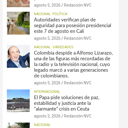
agosto 5, 2026
Redacción NVC
NACIONAL
POLÍTICA
Autoridades verifican plan de
seguridad para posesión presidencial
este 7 de agosto en Cali
agosto 5, 2026
Redacción NVC
NACIONAL
VARIEDADES
Colombia despide a Alfonso Lizarazo,
una de las figuras más recordadas de
la radio y la televisión nacional, cuyo
legado marcó a varias generaciones
de colombianos.
agosto 5, 2026
Redacción NVC
INTERNACIONAL
El Papa pide soluciones de paz,
estabilidad y justicia ante la
“alarmante” crisis en Ceuta
agosto 2, 2026
Redacción NVC
NACIONAL