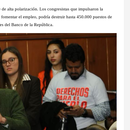
 de alta polarización. Los congresistas que impulsaron la
 fomentar el empleo, podría destruir hasta 450.000 puestos de
es del Banco de la República.