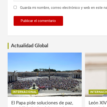
Guarda mi nombre, correo electrónico y web en este n
Actualidad Global
INTERNACIONAL
INTERNACI
El Papa pide soluciones de paz,
León XIV