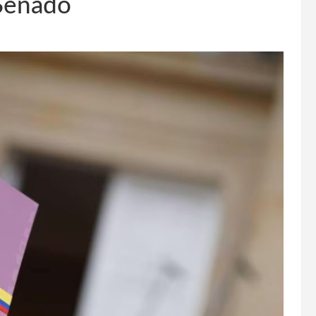
 Senado