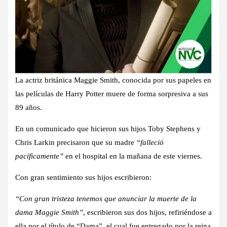
La actriz británica Maggie Smith, conocida por sus papeles en
las películas de Harry Potter muere de forma sorpresiva a sus
89 años.
En un comunicado que hicieron
sus hijos Toby Stephens y
Chris Larkin precisaron que su madre
“falleció
pacíficamente”
en el hospital en la mañana de este viernes.
Con gran sentimiento sus hijos escribieron:
“Con gran tristeza tenemos que anunciar la muerte de la
dama Maggie Smith”
, escribieron sus dos hijos,
refiriéndose a
ella por el título de “Dama”, el cual fue entregado por la reina