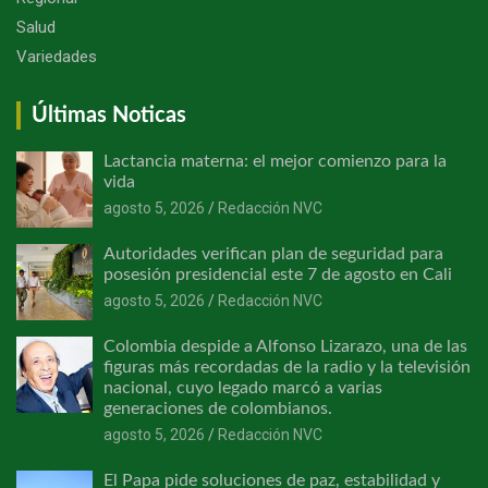
Salud
Variedades
Últimas Noticas
Lactancia materna: el mejor comienzo para la
vida
agosto 5, 2026
Redacción NVC
Autoridades verifican plan de seguridad para
posesión presidencial este 7 de agosto en Cali
agosto 5, 2026
Redacción NVC
Colombia despide a Alfonso Lizarazo, una de las
figuras más recordadas de la radio y la televisión
nacional, cuyo legado marcó a varias
generaciones de colombianos.
agosto 5, 2026
Redacción NVC
El Papa pide soluciones de paz, estabilidad y