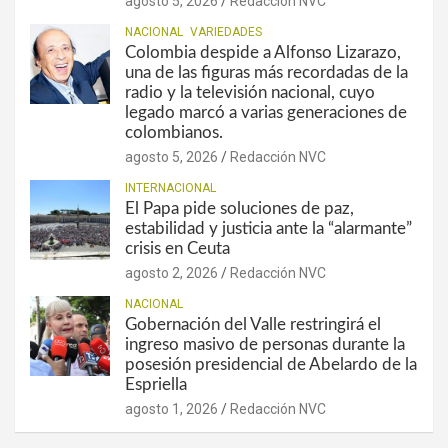
agosto 5, 2026
Redacción NVC
NACIONAL
VARIEDADES
Colombia despide a Alfonso Lizarazo,
una de las figuras más recordadas de la
radio y la televisión nacional, cuyo
legado marcó a varias generaciones de
colombianos.
agosto 5, 2026
Redacción NVC
INTERNACIONAL
El Papa pide soluciones de paz,
estabilidad y justicia ante la “alarmante”
crisis en Ceuta
agosto 2, 2026
Redacción NVC
NACIONAL
Gobernación del Valle restringirá el
ingreso masivo de personas durante la
posesión presidencial de Abelardo de la
Espriella
agosto 1, 2026
Redacción NVC