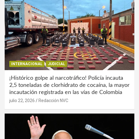
INTERNACIONAL
JUDICIAL
¡Histórico golpe al narcotráfico! Policía incauta
2,5 toneladas de clorhidrato de cocaína, la mayor
incautación registrada en las vías de Colombia
julio 22, 2026
Redacción NVC