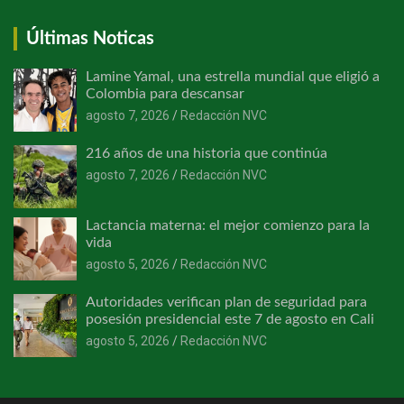
Últimas Noticas
Lamine Yamal, una estrella mundial que eligió a
Colombia para descansar
agosto 7, 2026
Redacción NVC
216 años de una historia que continúa
agosto 7, 2026
Redacción NVC
Lactancia materna: el mejor comienzo para la
vida
agosto 5, 2026
Redacción NVC
Autoridades verifican plan de seguridad para
posesión presidencial este 7 de agosto en Cali
agosto 5, 2026
Redacción NVC