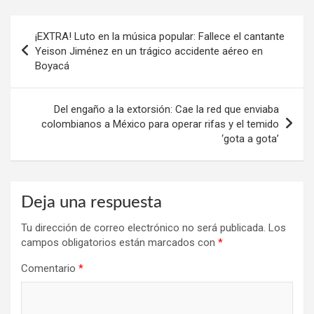
Navegación
¡EXTRA! Luto en la música popular: Fallece el cantante
de
Yeison Jiménez en un trágico accidente aéreo en
Boyacá
entradas
Del engaño a la extorsión: Cae la red que enviaba
colombianos a México para operar rifas y el temido
‘gota a gota’
Deja una respuesta
Tu dirección de correo electrónico no será publicada.
Los
campos obligatorios están marcados con
*
Comentario
*