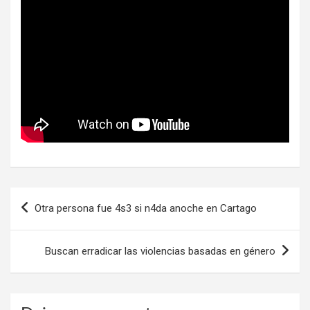
Navegación
Otra persona fue 4s3 si n4da anoche en Cartago
de
entradas
Buscan erradicar las violencias basadas en género