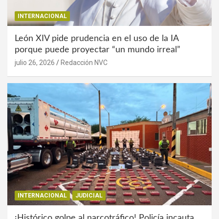
INTERNACIONAL
León XIV pide prudencia en el uso de la IA
porque puede proyectar “un mundo irreal”
julio 26, 2026
Redacción NVC
INTERNACIONAL
JUDICIAL
¡Histórico golpe al narcotráfico! Policía incauta