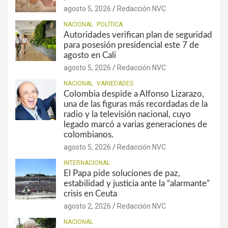
agosto 5, 2026
Redacción NVC
NACIONAL
POLÍTICA
Autoridades verifican plan de seguridad
para posesión presidencial este 7 de
agosto en Cali
agosto 5, 2026
Redacción NVC
NACIONAL
VARIEDADES
Colombia despide a Alfonso Lizarazo,
una de las figuras más recordadas de la
radio y la televisión nacional, cuyo
legado marcó a varias generaciones de
colombianos.
agosto 5, 2026
Redacción NVC
INTERNACIONAL
El Papa pide soluciones de paz,
estabilidad y justicia ante la “alarmante”
crisis en Ceuta
agosto 2, 2026
Redacción NVC
NACIONAL