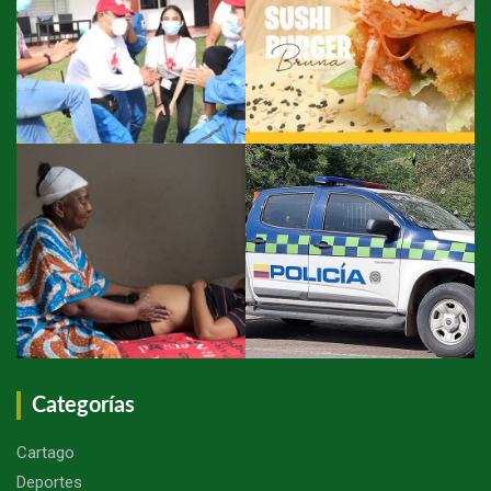
Categorías
Cartago
Deportes