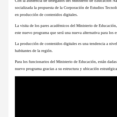
Con la asistencia de delegados del Ministerio de Educación Nac
socializada la propuesta de la Corporación de Estudios Tecnoló
en producción de contenidos digitales.
La visita de los pares académicos del Ministerio de Educación, 
este nuevo programa que será una nueva alternativa para los es
La producción de contenidos digitales es una tendencia a niv
habitantes de la región.
Para los funcionarios del Ministerio de Educación, están dadas
nuevo programa gracias a su estructura y ubicación estratégica