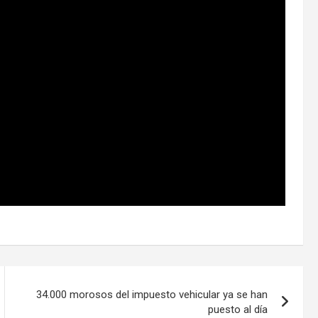
34.000 morosos del impuesto vehicular ya se han
puesto al día