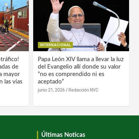
INTERNACIONAL
tráfico!
Papa León XIV llama a llevar la luz
ladas de
del Evangelio allí donde su valor
la mayor
“no es comprendido ni es
 las vías
aceptado”
junio 21, 2026
Redacción NVC
Últimas Noticas