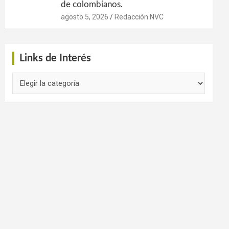
de colombianos.
agosto 5, 2026
Redacción NVC
Links de Interés
Links
de
Interés