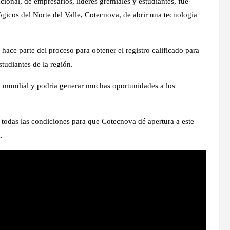
ional, de empresarios, líderes gremiales y estudiantes, fue
gicos del Norte del Valle, Cotecnova, de abrir una tecnología
hace parte del proceso para obtener el registro calificado para
tudiantes de la región.
el mundial y podría generar muchas oportunidades a los
 todas las condiciones para que Cotecnova dé apertura a este
.