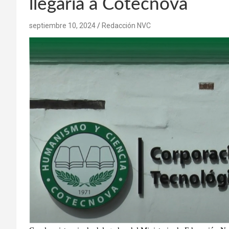
llegaría a Cotecnova
septiembre 10, 2024
Redacción NVC