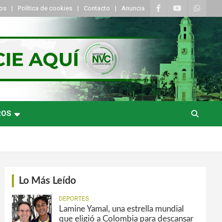
tos
Política de cookies
Contacto
Anuncia
ROS
Lo Más Leído
DEPORTES
Lamine Yamal, una estrella mundial
que eligió a Colombia para descansar