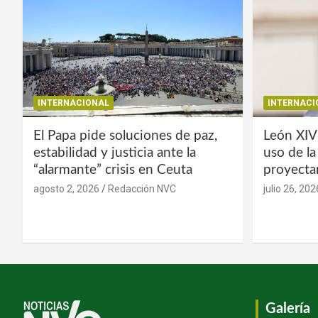
INTERNACIONAL
INTERNACI
El Papa pide soluciones de paz,
León XIV
estabilidad y justicia ante la
uso de l
“alarmante” crisis en Ceuta
proyecta
agosto 2, 2026
Redacción NVC
julio 26, 202
Galería