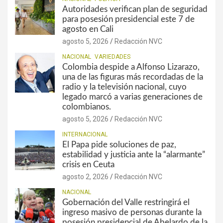
Autoridades verifican plan de seguridad
para posesión presidencial este 7 de
agosto en Cali
agosto 5, 2026
Redacción NVC
NACIONAL
VARIEDADES
Colombia despide a Alfonso Lizarazo,
una de las figuras más recordadas de la
radio y la televisión nacional, cuyo
legado marcó a varias generaciones de
colombianos.
agosto 5, 2026
Redacción NVC
INTERNACIONAL
El Papa pide soluciones de paz,
estabilidad y justicia ante la “alarmante”
crisis en Ceuta
agosto 2, 2026
Redacción NVC
NACIONAL
Gobernación del Valle restringirá el
ingreso masivo de personas durante la
posesión presidencial de Abelardo de la