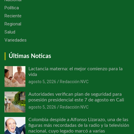
Política
Reciente
Regional
Salud
Variedades
Últimas Noticas
Lactancia materna: el mejor comienzo para la
vida
agosto 5, 2026
Redacción NVC
Autoridades verifican plan de seguridad para
posesión presidencial este 7 de agosto en Cali
agosto 5, 2026
Redacción NVC
Colombia despide a Alfonso Lizarazo, una de las
figuras más recordadas de la radio y la televisión
nacional, cuyo legado marcó a varias