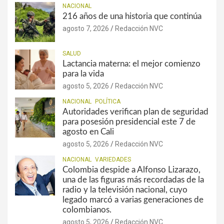
NACIONAL
216 años de una historia que continúa
agosto 7, 2026
Redacción NVC
SALUD
Lactancia materna: el mejor comienzo
para la vida
agosto 5, 2026
Redacción NVC
NACIONAL
POLÍTICA
Autoridades verifican plan de seguridad
para posesión presidencial este 7 de
agosto en Cali
agosto 5, 2026
Redacción NVC
NACIONAL
VARIEDADES
Colombia despide a Alfonso Lizarazo,
una de las figuras más recordadas de la
radio y la televisión nacional, cuyo
legado marcó a varias generaciones de
colombianos.
agosto 5, 2026
Redacción NVC