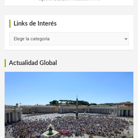
Links de Interés
Links
de
Interés
Actualidad Global