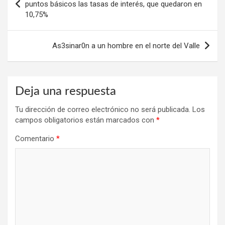
de
puntos básicos las tasas de interés, que quedaron en
10,75%
entradas
As3sinar0n a un hombre en el norte del Valle
Deja una respuesta
Tu dirección de correo electrónico no será publicada.
Los
campos obligatorios están marcados con
*
Comentario
*