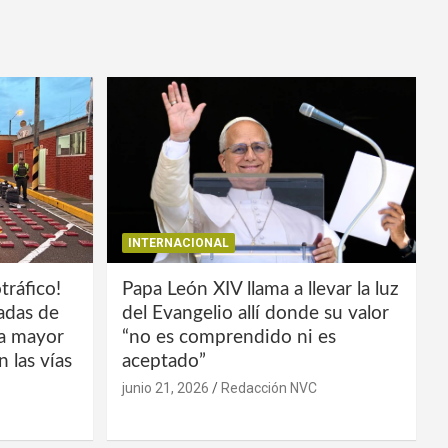
INTERNACIONAL
tráfico!
Papa León XIV llama a llevar la luz
ladas de
del Evangelio allí donde su valor
la mayor
“no es comprendido ni es
 las vías
aceptado”
junio 21, 2026
Redacción NVC