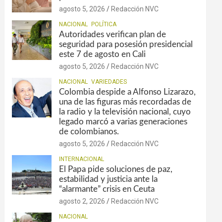
agosto 5, 2026
Redacción NVC
NACIONAL
POLÍTICA
Autoridades verifican plan de
seguridad para posesión presidencial
este 7 de agosto en Cali
agosto 5, 2026
Redacción NVC
NACIONAL
VARIEDADES
Colombia despide a Alfonso Lizarazo,
una de las figuras más recordadas de
la radio y la televisión nacional, cuyo
legado marcó a varias generaciones
de colombianos.
agosto 5, 2026
Redacción NVC
INTERNACIONAL
El Papa pide soluciones de paz,
estabilidad y justicia ante la
“alarmante” crisis en Ceuta
agosto 2, 2026
Redacción NVC
NACIONAL