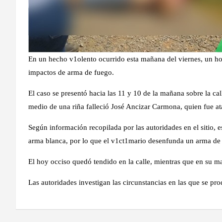
En un hecho v1olento ocurrido esta mañana del viernes, un hom
impactos de arma de fuego.
El caso se presentó hacia las 11 y 10 de la mañana sobre la ca
medio de una riña falleció José Ancizar Carmona, quien fue a
Según información recopilada por las autoridades en el sitio, 
arma blanca, por lo que el v1ct1mario desenfunda un arma de 
El hoy occiso quedó tendido en la calle, mientras que en su 
Las autoridades investigan las circunstancias en las que se pro