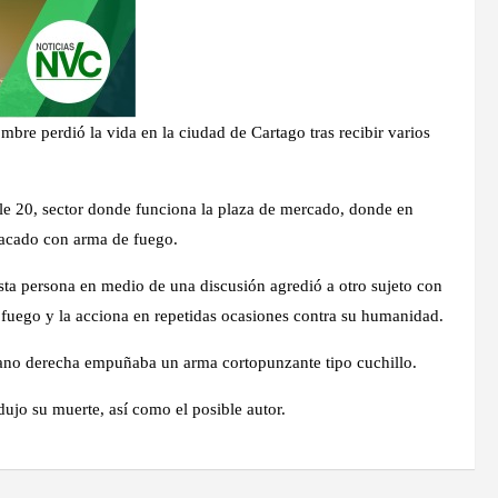
bre perdió la vida en la ciudad de Cartago tras recibir varios
lle 20, sector donde funciona la plaza de mercado, donde en
tacado con arma de fuego.
esta persona en medio de una discusión agredió a otro sujeto con
fuego y la acciona en repetidas ocasiones contra su humanidad.
mano derecha empuñaba un arma cortopunzante tipo cuchillo.
dujo su muerte, así como el posible autor.