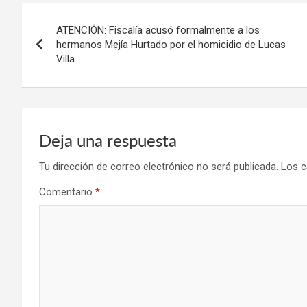
Navegación
ATENCIÓN: Fiscalía acusó formalmente a los
de
hermanos Mejía Hurtado por el homicidio de Lucas
Villa.
entradas
Deja una respuesta
Tu dirección de correo electrónico no será publicada.
Los c
Comentario
*