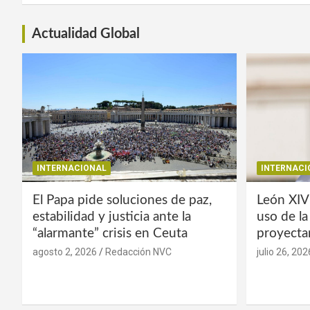
Actualidad Global
INTERNACIONAL
INTERNACI
El Papa pide soluciones de paz,
León XIV
estabilidad y justicia ante la
uso de l
“alarmante” crisis en Ceuta
proyecta
agosto 2, 2026
Redacción NVC
julio 26, 202