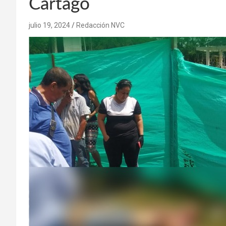
Cartago
julio 19, 2024
Redacción NVC