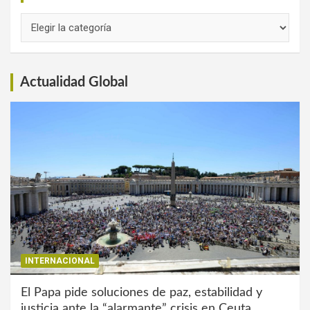
Links
de
Interés
Actualidad Global
INTERNACIONAL
El Papa pide soluciones de paz, estabilidad y
justicia ante la “alarmante” crisis en Ceuta