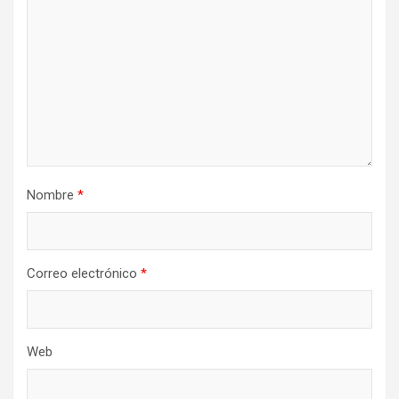
Nombre
*
Correo electrónico
*
Web