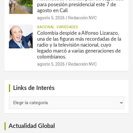
para posesión presidencial este 7 de
agosto en Cali
agosto 5, 2026
Redacción NVC
NACIONAL
VARIEDADES
Colombia despide a Alfonso Lizarazo,
una de las figuras más recordadas de la
radio y la televisión nacional, cuyo
legado marcó a varias generaciones de
colombianos.
agosto 5, 2026
Redacción NVC
Links de Interés
Links
de
Interés
Actualidad Global