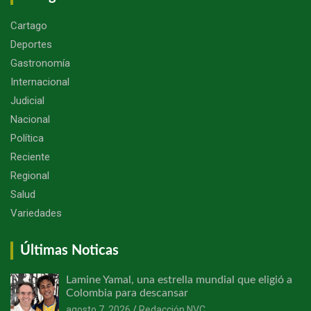
Cartago
Deportes
Gastronomía
Internacional
Judicial
Nacional
Política
Reciente
Regional
Salud
Variedades
Últimas Noticas
Lamine Yamal, una estrella mundial que eligió a
Colombia para descansar
agosto 7, 2026
Redacción NVC