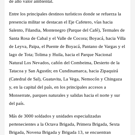
de alto valor ambiental.
Entre los principales destinos turísticos donde se refuerza la
presencia militar se destacan el Eje Cafetero, vías hacia
Salento, Filandia, Montenegro (Parque del Café), Termales de
Santa Rosa de Cabal y el Valle de Cocora; Boyacá, hacia Villa
de Leyva, Paipa, el Puente de Boyacá, Pantano de Vargas y el
lago de Tota; Tolima y Huila, hacia el Parque Nacional
Natural Los Nevados, cañón del Combeima, Desierto de la
Tatacoa y San Agustín; en Cundinamarca, hacia Zipaquirá
(Catedral de Sal), Guatavita, La Vega, Nemocón y Chingaza
y, en la capital del país, en los principales accesos a
Monserrate, parques naturales y salidas hacia el norte y sur
del país.
Más de 3000 soldados y unidades especializadas
pertenecientes a la Octava Brigada, Primera Brigada, Sexta
Brigada, Novena Brigada y Brigada 13, se encuentran