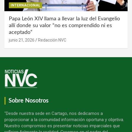
INTERNACIONAL
Papa León XIV llama a llevar la luz del Evangelio
allí donde su valor “no es comprendido ni es
aceptado”
junio 21, 2026
Redacción NVC
Sobre Nosotros
"Desde nuestra sede en Cartago, nos dedicamos a
proporcionar a la comunidad información oportuna y objetiva.
Nuestro compromiso es presentar noticias imparciales que
reflejen fielmente la realidad. Creemos en el poder del