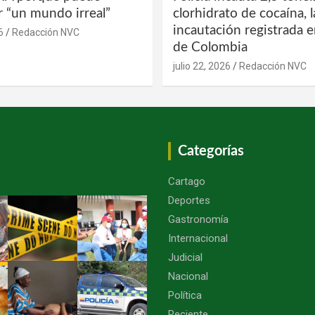
r “un mundo irreal”
clorhidrato de cocaína, 
incautación registrada en
6
Redacción NVC
de Colombia
julio 22, 2026
Redacción NVC
Categorías
Cartago
Deportes
Gastronomía
Internacional
Judicial
Nacional
Política
Reciente