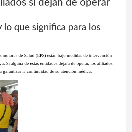
iliados si dejan de operar
lo que significa para los
omotoras de Salud (EPS) están bajo medidas de intervención
va. Si alguna de estas entidades dejara de operar, los afiliados
a garantizar la continuidad de su atención médica.