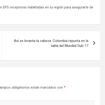
ón EPS receptoras habilitadas en tu región para asegurarte de
Así se levanta la cabeza: Colombia repunta en la
tabla del Mundial Sub-17
ampos obligatorios están marcados con
*