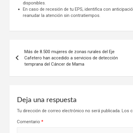
disponibles.
En caso de recesión de tu EPS, identifica con anticipaci
reanudar la atención sin contratiempos.
Navegación
Más de 8.500 mujeres de zonas rurales del Eje
de
Cafetero han accedido a servicios de detección
temprana del Cáncer de Mama
entradas
Deja una respuesta
Tu dirección de correo electrónico no será publicada.
Los c
Comentario
*