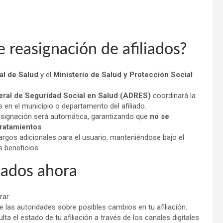
 reasignación de afiliados?
al de Salud
y el
Ministerio de Salud y Protección Social
eral de Seguridad Social en Salud (ADRES)
coordinará la
 en el municipio o departamento del afiliado.
 asignación será automática, garantizando que
no se
tratamientos
.
argos adicionales para el usuario, manteniéndose bajo el
 beneficios.
iados ahora
rar.
las autoridades sobre posibles cambios en tu afiliación.
 el estado de tu afiliación a través de los canales digitales