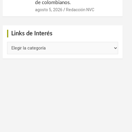
de colombianos.
agosto 5, 2026
Redacción NVC
Links de Interés
Links
de
Interés