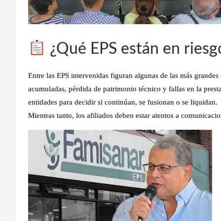
¿Qué EPS están en riesgo
Entre las EPS intervenidas figuran algunas de las más grandes d
acumuladas, pérdida de patrimonio técnico y fallas en la prest
entidades para decidir si continúan, se fusionan o se liquidan.
Mientras tanto, los afiliados deben estar atentos a comunicaci