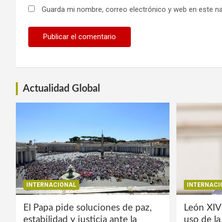
Guarda mi nombre, correo electrónico y web en este n
Actualidad Global
INTERNACIONAL
INTERNACI
El Papa pide soluciones de paz,
León XIV
estabilidad y justicia ante la
uso de l