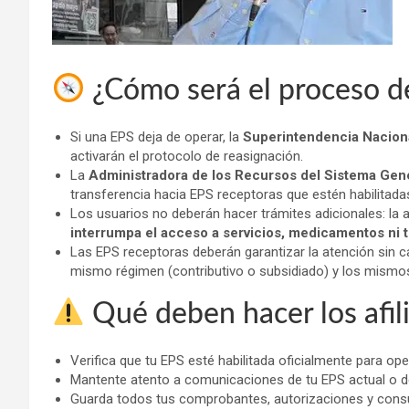
¿Cómo será el proceso de
Si una EPS deja de operar, la
Superintendencia Nacion
activarán el protocolo de reasignación.
La
Administradora de los Recursos del Sistema Gen
transferencia hacia EPS receptoras que estén habilitadas
Los usuarios no deberán hacer trámites adicionales: la
interrumpa el acceso a servicios, medicamentos ni 
Las EPS receptoras deberán garantizar la atención sin c
mismo régimen (contributivo o subsidiado) y los mismos
Qué deben hacer los afil
Verifica que tu EPS esté habilitada oficialmente para ope
Mantente atento a comunicaciones de tu EPS actual o de 
Guarda todos tus comprobantes, autorizaciones y consulta