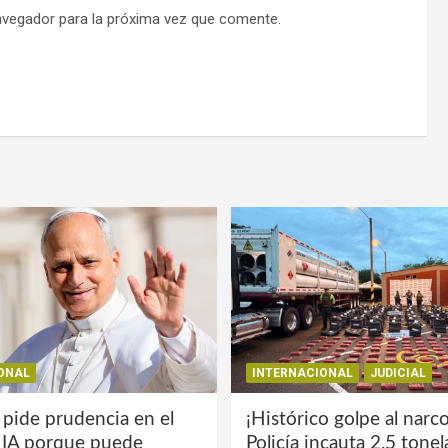
avegador para la próxima vez que comente.
ONAL
INTERNACIONAL
JUDICIAL
 pide prudencia en el
¡Histórico golpe al narco
a IA porque puede
Policía incauta 2,5 tone