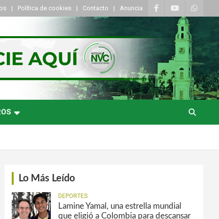
tos
Política de cookies
Contacto
Anuncia
ROS
Lo Más Leído
DEPORTES
Lamine Yamal, una estrella mundial
que eligió a Colombia para descansar