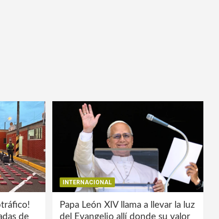
INTERNACIONAL
tráfico!
Papa León XIV llama a llevar la luz
ladas de
del Evangelio allí donde su valor