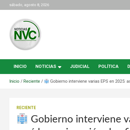
Saltar
sábado, agosto 8, 2026
al
contenido
las noticias de Cartago y el norte del valle como deben ser
NVC Noticias
INICIO
NOTICIAS
JUDICIAL
POLÍTICA
Inicio
Reciente
Gobierno interviene varias EPS en 2025: así
RECIENTE
Gobierno interviene va