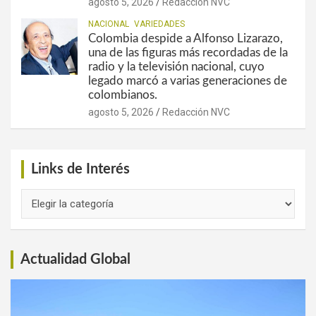
agosto 5, 2026
Redacción NVC
NACIONAL
VARIEDADES
Colombia despide a Alfonso Lizarazo,
una de las figuras más recordadas de la
radio y la televisión nacional, cuyo
legado marcó a varias generaciones de
colombianos.
agosto 5, 2026
Redacción NVC
Links de Interés
Links
de
Interés
Actualidad Global