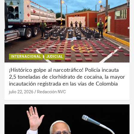
INTERNACIONAL
JUDICIAL
¡Histórico golpe al narcotráfico! Policía incauta
2,5 toneladas de clorhidrato de cocaína, la mayor
incautación registrada en las vías de Colombia
julio 22, 2026
Redacción NVC