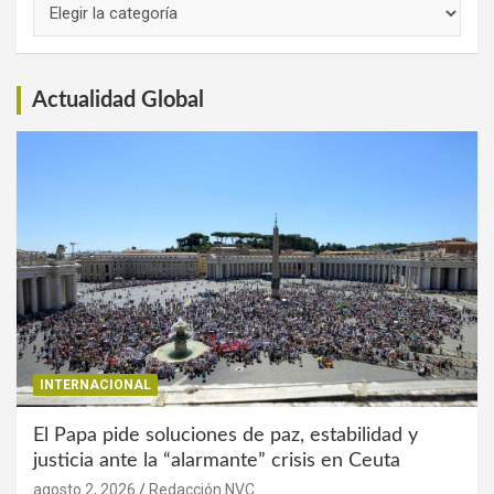
de
Interés
Actualidad Global
INTERNACIONAL
El Papa pide soluciones de paz, estabilidad y
justicia ante la “alarmante” crisis en Ceuta
agosto 2, 2026
Redacción NVC