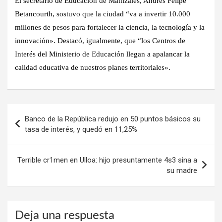
El secretario de Educación de Manizales, Andrés Felipe
Betancourth, sostuvo que la ciudad “va a invertir 10.000
millones de pesos para fortalecer la ciencia, la tecnología y la
innovación». Destacó, igualmente, que “los Centros de
Interés del Ministerio de Educación llegan a apalancar la
calidad educativa de nuestros planes territoriales».
Navegación
Banco de la República redujo en 50 puntos básicos su
de
tasa de interés, y quedó en 11,25%
entradas
Terrible cr1men en Ulloa: hijo presuntamente 4s3 sina a
su madre
Deja una respuesta