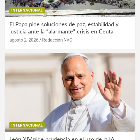
INTERNACIONAL
El Papa pide soluciones de paz, estabilidad y
justicia ante la “alarmante” crisis en Ceuta
agosto 2, 2026
Redacción NVC
INTERNACIONAL
León XIV pide prudencia en el uso de la IA