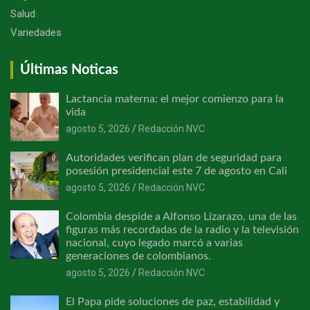
Salud
Variedades
Últimas Noticas
Lactancia materna: el mejor comienzo para la
vida
agosto 5, 2026
Redacción NVC
Autoridades verifican plan de seguridad para
posesión presidencial este 7 de agosto en Cali
agosto 5, 2026
Redacción NVC
Colombia despide a Alfonso Lizarazo, una de las
figuras más recordadas de la radio y la televisión
nacional, cuyo legado marcó a varias
generaciones de colombianos.
agosto 5, 2026
Redacción NVC
El Papa pide soluciones de paz, estabilidad y