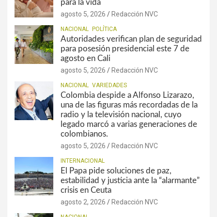
para la vida
agosto 5, 2026
Redacción NVC
NACIONAL
POLÍTICA
Autoridades verifican plan de seguridad
para posesión presidencial este 7 de
agosto en Cali
agosto 5, 2026
Redacción NVC
NACIONAL
VARIEDADES
Colombia despide a Alfonso Lizarazo,
una de las figuras más recordadas de la
radio y la televisión nacional, cuyo
legado marcó a varias generaciones de
colombianos.
agosto 5, 2026
Redacción NVC
INTERNACIONAL
El Papa pide soluciones de paz,
estabilidad y justicia ante la “alarmante”
crisis en Ceuta
agosto 2, 2026
Redacción NVC
NACIONAL