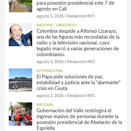
para posesión presidencial este 7 de
agosto en Cali
agosto 5, 2026
Redacción NVC
NACIONAL
VARIEDADES
Colombia despide a Alfonso Lizarazo,
una de las figuras más recordadas de la
radio y la televisión nacional, cuyo
legado marcó a varias generaciones de
colombianos.
agosto 5, 2026
Redacción NVC
INTERNACIONAL
El Papa pide soluciones de paz,
estabilidad y justicia ante la “alarmante”
crisis en Ceuta
agosto 2, 2026
Redacción NVC
NACIONAL
Gobernación del Valle restringirá el
ingreso masivo de personas durante la
posesión presidencial de Abelardo de la
Espriella