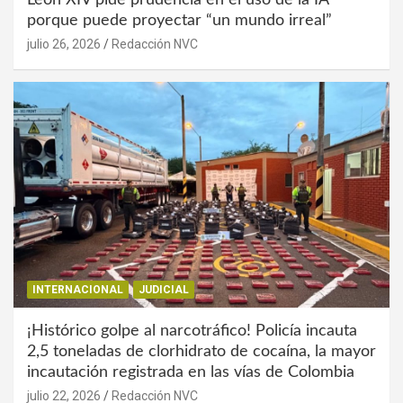
León XIV pide prudencia en el uso de la IA
porque puede proyectar “un mundo irreal”
julio 26, 2026
Redacción NVC
INTERNACIONAL
JUDICIAL
¡Histórico golpe al narcotráfico! Policía incauta
2,5 toneladas de clorhidrato de cocaína, la mayor
incautación registrada en las vías de Colombia
julio 22, 2026
Redacción NVC