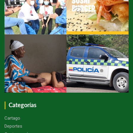
Categorías
Cartago
Deportes