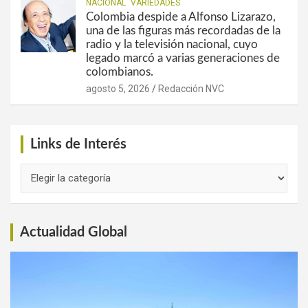
NACIONAL
VARIEDADES
Colombia despide a Alfonso Lizarazo,
una de las figuras más recordadas de la
radio y la televisión nacional, cuyo
legado marcó a varias generaciones de
colombianos.
agosto 5, 2026
Redacción NVC
Links de Interés
Links
de
Interés
Actualidad Global