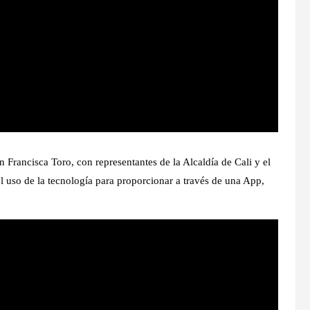
 Francisca Toro, con representantes de la Alcaldía de Cali y el
el uso de la tecnología para proporcionar a través de una App,