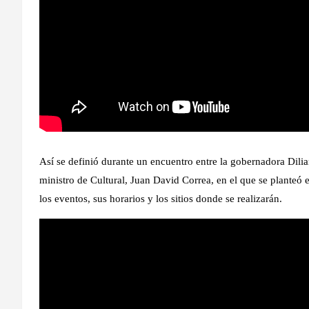
Así se definió durante un encuentro entre la gobernadora Dilian
ministro de Cultural, Juan David Correa, en el que se planteó 
los eventos, sus horarios y los sitios donde se realizarán.