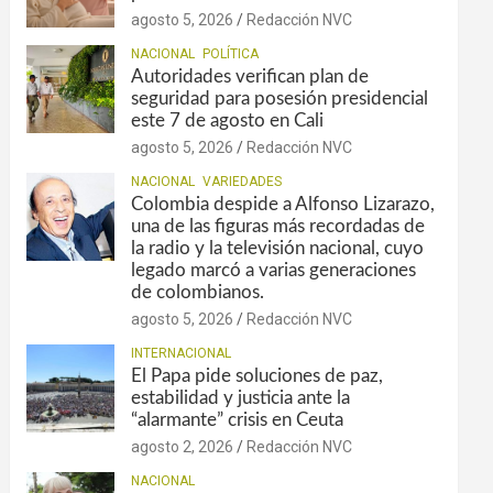
agosto 5, 2026
Redacción NVC
NACIONAL
POLÍTICA
Autoridades verifican plan de
seguridad para posesión presidencial
este 7 de agosto en Cali
agosto 5, 2026
Redacción NVC
NACIONAL
VARIEDADES
Colombia despide a Alfonso Lizarazo,
una de las figuras más recordadas de
la radio y la televisión nacional, cuyo
legado marcó a varias generaciones
de colombianos.
agosto 5, 2026
Redacción NVC
INTERNACIONAL
El Papa pide soluciones de paz,
estabilidad y justicia ante la
“alarmante” crisis en Ceuta
agosto 2, 2026
Redacción NVC
NACIONAL