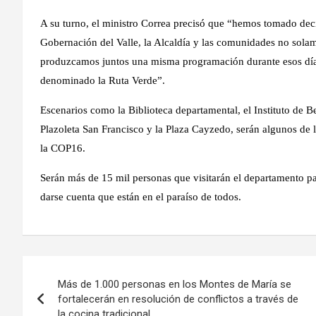
A su turno, el ministro Correa precisó que “hemos tomado deci
Gobernación del Valle, la Alcaldía y las comunidades no solam
produzcamos juntos una misma programación durante esos días
denominado la Ruta Verde”.
Escenarios como la Biblioteca departamental, el Instituto de Bel
Plazoleta San Francisco y la Plaza Cayzedo, serán algunos de l
la COP16.
Serán más de 15 mil personas que visitarán el departamento pa
darse cuenta que están en el paraíso de todos.
Navegación
Más de 1.000 personas en los Montes de María se
de
fortalecerán en resolución de conflictos a través de
la cocina tradicional