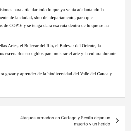
siones para articular todo lo que ya venía adelantando la
ente de la ciudad, sino del departamento, para que
 de COP16 y se tenga clara esa ruta dentro de lo que se ha
las Artes, el Bulevar del Río, el Bulevar del Oriente, la
os escenarios escogidos para mostrar el arte y la cultura durante
ra gozar y aprender de la biodiversidad del Valle del Cauca y
4taques armados en Cartago y Sevilla dejan un
muerto y un herido