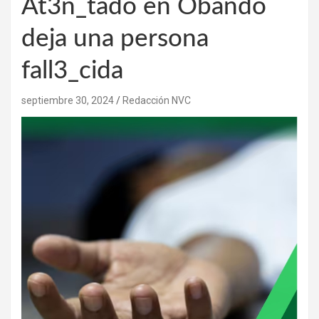
At3n_tado en Obando
deja una persona
fall3_cida
septiembre 30, 2024
Redacción NVC