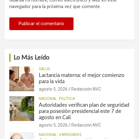
Guarda mi nombre, correo electrónico y web en este
navegador para la próxima vez que comente.
Lo Más Leído
SALUD
Lactancia materna: el mejor comienzo
para la vida
agosto 5, 2026
Redacción NVC
NACIONAL
POLÍTICA
Autoridades verifican plan de seguridad
para posesión presidencial este 7 de
agosto en Cali
agosto 5, 2026
Redacción NVC
NACIONAL
VARIEDADES