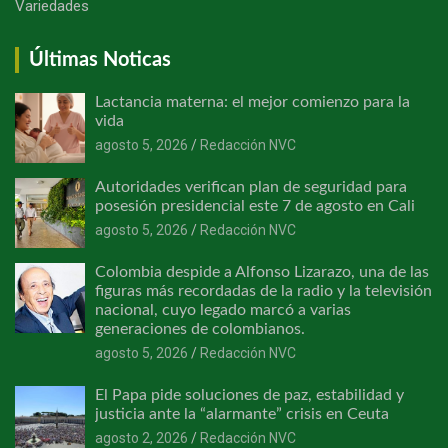
Variedades
Últimas Noticas
Lactancia materna: el mejor comienzo para la
vida
agosto 5, 2026
Redacción NVC
Autoridades verifican plan de seguridad para
posesión presidencial este 7 de agosto en Cali
agosto 5, 2026
Redacción NVC
Colombia despide a Alfonso Lizarazo, una de las
figuras más recordadas de la radio y la televisión
nacional, cuyo legado marcó a varias
generaciones de colombianos.
agosto 5, 2026
Redacción NVC
El Papa pide soluciones de paz, estabilidad y
justicia ante la “alarmante” crisis en Ceuta
agosto 2, 2026
Redacción NVC