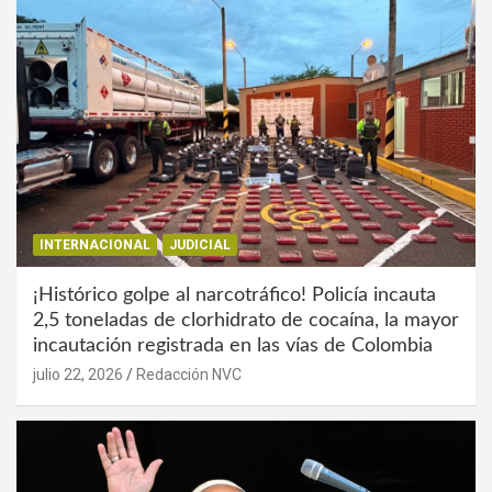
INTERNACIONAL
JUDICIAL
¡Histórico golpe al narcotráfico! Policía incauta
2,5 toneladas de clorhidrato de cocaína, la mayor
incautación registrada en las vías de Colombia
julio 22, 2026
Redacción NVC