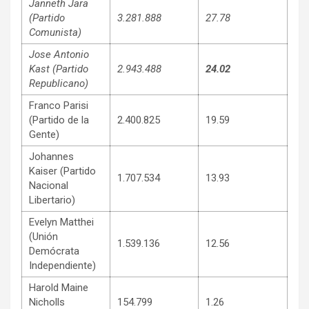
Janneth Jara
(Partido
3.281.888
27.78
Comunista)
Jose Antonio
Kast (Partido
2.943.488
24.02
Republicano)
Franco Parisi
(Partido de la
2.400.825
19.59
Gente)
Johannes
Kaiser (Partido
1.707.534
13.93
Nacional
Libertario)
Evelyn Matthei
(Unión
1.539.136
12.56
Demócrata
Independiente)
Harold Maine
Nicholls
154.799
1.26