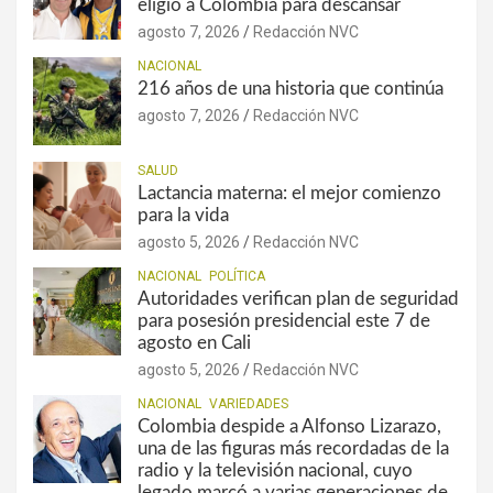
eligió a Colombia para descansar
agosto 7, 2026
Redacción NVC
NACIONAL
216 años de una historia que continúa
agosto 7, 2026
Redacción NVC
SALUD
Lactancia materna: el mejor comienzo
para la vida
agosto 5, 2026
Redacción NVC
NACIONAL
POLÍTICA
Autoridades verifican plan de seguridad
para posesión presidencial este 7 de
agosto en Cali
agosto 5, 2026
Redacción NVC
NACIONAL
VARIEDADES
Colombia despide a Alfonso Lizarazo,
una de las figuras más recordadas de la
radio y la televisión nacional, cuyo
legado marcó a varias generaciones de