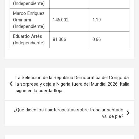
(Independiente)
Marco Enriquez
Ominami
146.002
1.19
(Independiente)
Eduardo Artés
81.306
0.66
(Independiente)
Navegación
La Selección de la República Democrática del Congo da
de
la sorpresa y deja a Nigeria fuera del Mundial 2026: Italia
sigue en la cuerda floja
entradas
¿Qué dicen los fisioterapeutas sobre trabajar sentado
vs. de pie?