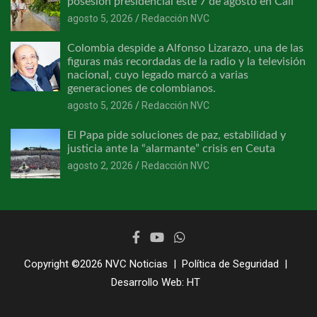
posesión presidencial este 7 de agosto en Cali
agosto 5, 2026
Redacción NVC
Colombia despide a Alfonso Lizarazo, una de las
figuras más recordadas de la radio y la televisión
nacional, cuyo legado marcó a varias
generaciones de colombianos.
agosto 5, 2026
Redacción NVC
El Papa pide soluciones de paz, estabilidad y
justicia ante la “alarmante” crisis en Ceuta
agosto 2, 2026
Redacción NVC
Copyright ©2026
NVC Noticias
Política de Seguridad
Desarrollo Web:
HT