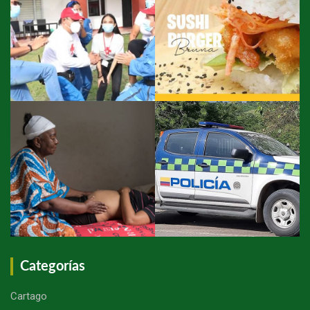
Categorías
Cartago