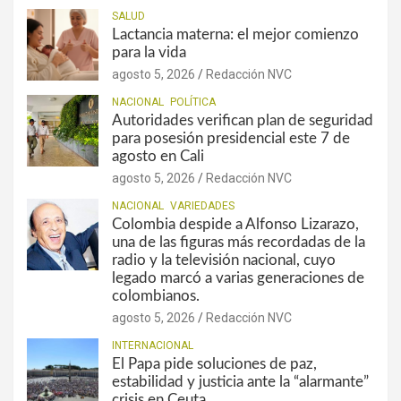
SALUD
Lactancia materna: el mejor comienzo
para la vida
agosto 5, 2026
Redacción NVC
NACIONAL
POLÍTICA
Autoridades verifican plan de seguridad
para posesión presidencial este 7 de
agosto en Cali
agosto 5, 2026
Redacción NVC
NACIONAL
VARIEDADES
Colombia despide a Alfonso Lizarazo,
una de las figuras más recordadas de la
radio y la televisión nacional, cuyo
legado marcó a varias generaciones de
colombianos.
agosto 5, 2026
Redacción NVC
INTERNACIONAL
El Papa pide soluciones de paz,
estabilidad y justicia ante la “alarmante”
crisis en Ceuta