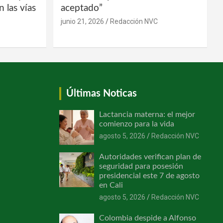
 las vías
aceptado”
junio 21, 2026
Redacción NVC
Últimas Noticas
Lactancia materna: el mejor
comienzo para la vida
agosto 5, 2026
Redacción NVC
Autoridades verifican plan de
seguridad para posesión
presidencial este 7 de agosto
en Cali
agosto 5, 2026
Redacción NVC
Colombia despide a Alfonso