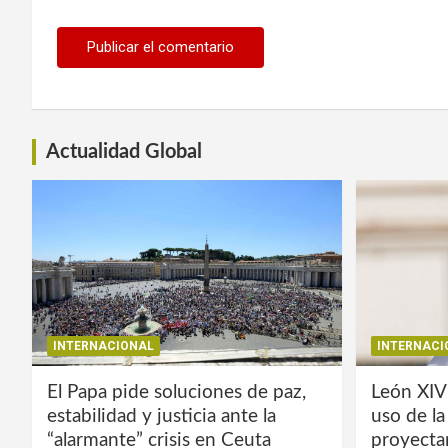
Actualidad Global
INTERNACIONAL
INTERNACI
El Papa pide soluciones de paz,
León XIV
estabilidad y justicia ante la
uso de l
“alarmante” crisis en Ceuta
proyecta