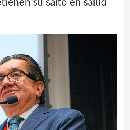
tienen su salto en salud