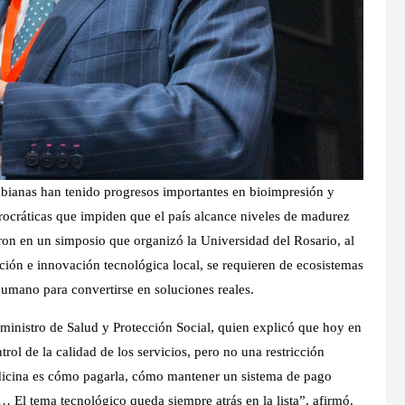
mbianas han tenido progresos importantes en bioimpresión y
urocráticas que impiden que el país alcance niveles de madurez
ieron en un simposio que organizó la Universidad del Rosario, al
ión e innovación tecnológica local, se requieren de ecosistemas
umano para convertirse en soluciones reales.
xministro de Salud y Protección Social, quien explicó que hoy en
trol de la calidad de los servicios, pero no una restricción
medicina es cómo pagarla, cómo mantener un sistema de pago
… El tema tecnológico queda siempre atrás en la lista”, afirmó.