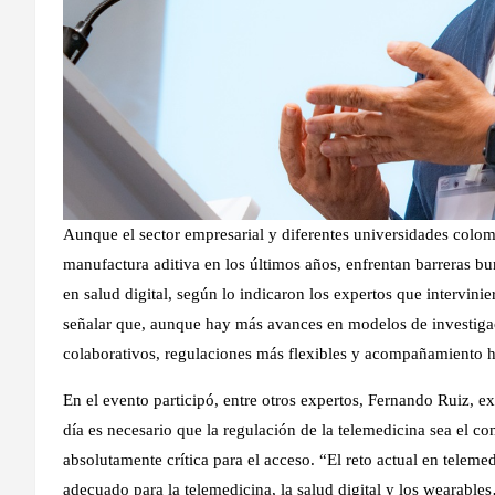
Aunque el sector empresarial y diferentes universidades colo
manufactura aditiva en los últimos años, enfrentan barreras b
en salud digital, según lo indicaron los expertos que intervin
señalar que, aunque hay más avances en modelos de investigac
colaborativos, regulaciones más flexibles y acompañamiento h
En el evento participó, entre otros expertos, Fernando Ruiz, e
día es necesario que la regulación de la telemedicina sea el con
absolutamente crítica para el acceso. “El reto actual en tele
adecuado para la telemedicina, la salud digital y los wearables