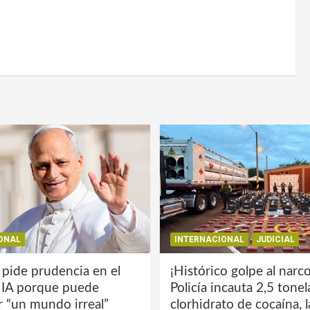
ONAL
INTERNACIONAL
JUDICIAL
 pide prudencia en el
¡Histórico golpe al narco
a IA porque puede
Policía incauta 2,5 tone
r “un mundo irreal”
clorhidrato de cocaína, 