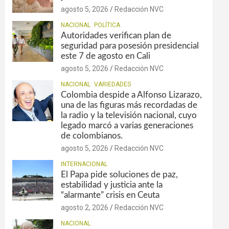
agosto 5, 2026
Redacción NVC
NACIONAL
POLÍTICA
Autoridades verifican plan de
seguridad para posesión presidencial
este 7 de agosto en Cali
agosto 5, 2026
Redacción NVC
NACIONAL
VARIEDADES
Colombia despide a Alfonso Lizarazo,
una de las figuras más recordadas de
la radio y la televisión nacional, cuyo
legado marcó a varias generaciones
de colombianos.
agosto 5, 2026
Redacción NVC
INTERNACIONAL
El Papa pide soluciones de paz,
estabilidad y justicia ante la
“alarmante” crisis en Ceuta
agosto 2, 2026
Redacción NVC
NACIONAL