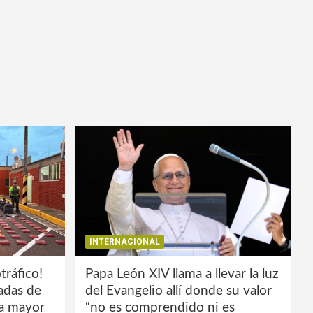
INTERNACIONAL
tráfico!
Papa León XIV llama a llevar la luz
ladas de
del Evangelio allí donde su valor
la mayor
“no es comprendido ni es