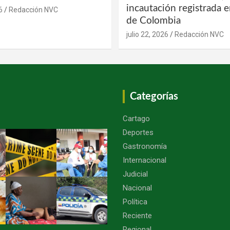
incautación registrada en
6
Redacción NVC
de Colombia
julio 22, 2026
Redacción NVC
Categorías
Cartago
Deportes
Gastronomía
Internacional
Judicial
Nacional
Política
Reciente
Regional