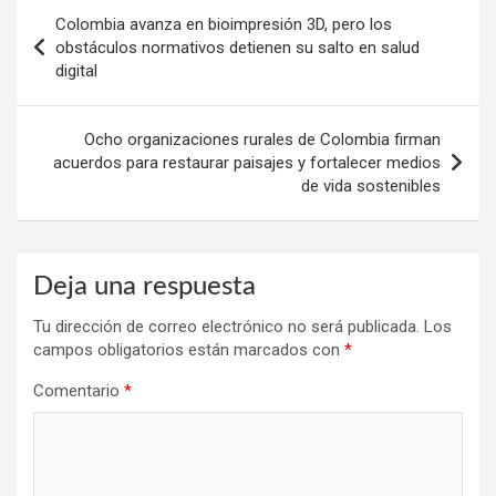
Navegación
Colombia avanza en bioimpresión 3D, pero los
de
obstáculos normativos detienen su salto en salud
digital
entradas
Ocho organizaciones rurales de Colombia firman
acuerdos para restaurar paisajes y fortalecer medios
de vida sostenibles
Deja una respuesta
Tu dirección de correo electrónico no será publicada.
Los
campos obligatorios están marcados con
*
Comentario
*