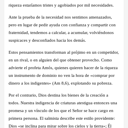
riqueza estaríamos tristes y agobiados por mil necesidades.
Ante la prueba de la necesidad nos sentimos amenazados,
pero en lugar de pedir ayuda con confianza y compartir con
fraternidad, tendemos a calcular, a acumular, volviéndonos
suspicaces y desconfiados hacia los demás.
Estos pensamientos transforman al prójimo en un competidor,
en un rival, o en alguien del que obtener provecho. Como
advierte el profeta Amós, quienes quieren hacer de la riqueza
un instrumento de dominio no ven la hora de «comprar por
dinero a los indigentes» (Am 8,6), explotando su pobreza.
Por el contrario, Dios destina los bienes de la creación a
todos. Nuestra indigencia de criaturas atestigua entonces una
promesa y un vínculo de los que el Señor se hace cargo en
primera persona. El salmista describe este estilo providente:
Dios «se inclina para mirar sobre los cielos y la tierra»; Él