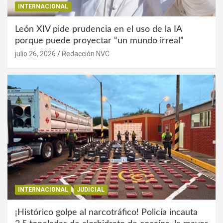
INTERNACIONAL
León XIV pide prudencia en el uso de la IA
porque puede proyectar “un mundo irreal”
julio 26, 2026
Redacción NVC
INTERNACIONAL
JUDICIAL
¡Histórico golpe al narcotráfico! Policía incauta