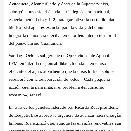
Acueducto, Alcantarillado y Aseo de la Superservicios,
subrayó la necesidad de adaptar la legislación nacional,
especialmente la Ley 142, para garantizar la sostenibilidad
hídrica. «El agua es esencial para la vida y debemos
integrarla de manera efectiva en el ordenamiento territorial
del país», afirmó Guanumen.
Santiago Ochoa, subgerente de Operaciones de Agua de
EPM, enfatizó la responsabilidad ciudadana en el uso
eficiente del agua, advirtiendo que la crisis hídrica solo se
resolverá con la colaboración de todos. «Cada pequeña
acción cuenta para mitigar el problema del consumo
excesivo», señaló.
En otro de los paneles, liderado por Ricardo Roa, presidente
de Ecopetrol, se abordó la urgencia de avanzar hacia energías
limpias. Roa explicó que, aunque las energías renovables aún
representan solo el 5 % de la matriz energética global, su