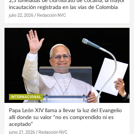
2,5 toneladas de clorhidrato de cocaína, la mayor
incautación registrada en las vías de Colombia
julio 22, 2026
Redacción NVC
INTERNACIONAL
Papa León XIV llama a llevar la luz del Evangelio
allí donde su valor “no es comprendido ni es
aceptado”
junio 21, 2026
Redacción NVC