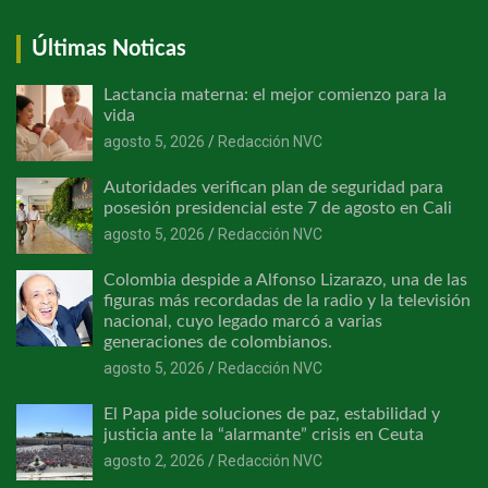
Últimas Noticas
Lactancia materna: el mejor comienzo para la
vida
agosto 5, 2026
Redacción NVC
Autoridades verifican plan de seguridad para
posesión presidencial este 7 de agosto en Cali
agosto 5, 2026
Redacción NVC
Colombia despide a Alfonso Lizarazo, una de las
figuras más recordadas de la radio y la televisión
nacional, cuyo legado marcó a varias
generaciones de colombianos.
agosto 5, 2026
Redacción NVC
El Papa pide soluciones de paz, estabilidad y
justicia ante la “alarmante” crisis en Ceuta
agosto 2, 2026
Redacción NVC