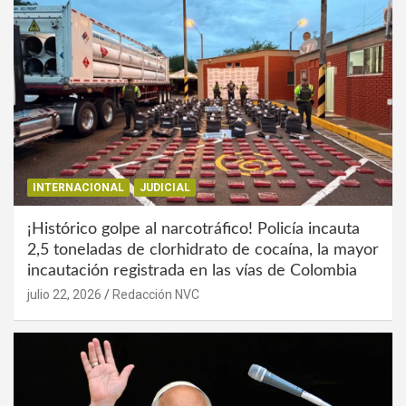
INTERNACIONAL
JUDICIAL
¡Histórico golpe al narcotráfico! Policía incauta
2,5 toneladas de clorhidrato de cocaína, la mayor
incautación registrada en las vías de Colombia
julio 22, 2026
Redacción NVC