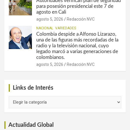
Autoridades verifican plan de seguridad
para posesión presidencial este 7 de
agosto en Cali
agosto 5, 2026
Redacción NVC
NACIONAL
VARIEDADES
Colombia despide a Alfonso Lizarazo,
una de las figuras más recordadas de la
radio y la televisión nacional, cuyo
legado marcó a varias generaciones de
colombianos.
agosto 5, 2026
Redacción NVC
Links de Interés
Links
de
Interés
Actualidad Global