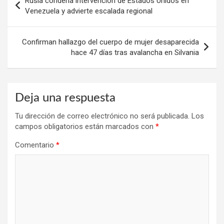
Rusia condena intervención de Estados Unidos en
de
Venezuela y advierte escalada regional
entradas
Confirman hallazgo del cuerpo de mujer desaparecida
hace 47 días tras avalancha en Silvania
Deja una respuesta
Tu dirección de correo electrónico no será publicada.
Los
campos obligatorios están marcados con
*
Comentario
*