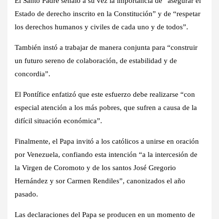
El Santo Padre señaló a su vez la importancia de “asegurar el
Estado de derecho inscrito en la Constitución” y de “respetar
los derechos humanos y civiles de cada uno y de todos”.
También instó a trabajar de manera conjunta para “construir
un futuro sereno de colaboración, de estabilidad y de
concordia”.
El Pontífice enfatizó que este esfuerzo debe realizarse “con
especial atención a los más pobres, que sufren a causa de la
difícil situación económica”.
Finalmente, el Papa invitó a los católicos a unirse en oración
por Venezuela, confiando esta intención “a la intercesión de
la Virgen de Coromoto y de los santos José Gregorio
Hernández y sor Carmen Rendiles”, canonizados el año
pasado.
Las declaraciones del Papa se producen en un momento de