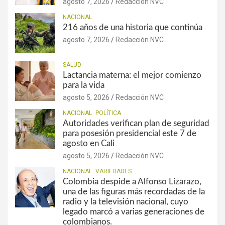
agosto 7, 2026
Redacción NVC
NACIONAL
216 años de una historia que continúa
agosto 7, 2026
Redacción NVC
SALUD
Lactancia materna: el mejor comienzo
para la vida
agosto 5, 2026
Redacción NVC
NACIONAL
POLÍTICA
Autoridades verifican plan de seguridad
para posesión presidencial este 7 de
agosto en Cali
agosto 5, 2026
Redacción NVC
NACIONAL
VARIEDADES
Colombia despide a Alfonso Lizarazo,
una de las figuras más recordadas de la
radio y la televisión nacional, cuyo
legado marcó a varias generaciones de
colombianos.