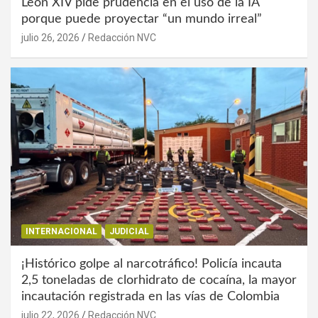
León XIV pide prudencia en el uso de la IA
porque puede proyectar “un mundo irreal”
julio 26, 2026
Redacción NVC
INTERNACIONAL
JUDICIAL
¡Histórico golpe al narcotráfico! Policía incauta
2,5 toneladas de clorhidrato de cocaína, la mayor
incautación registrada en las vías de Colombia
julio 22, 2026
Redacción NVC