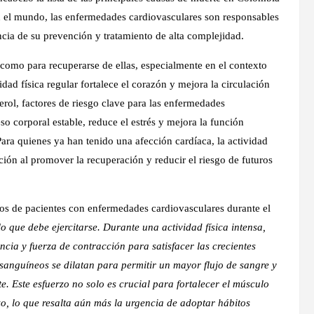
en el mundo, las enfermedades cardiovasculares son responsables
cia de su prevención y tratamiento de alta complejidad.
s como para recuperarse de ellas, especialmente en el contexto
ad física regular fortalece el corazón y mejora la circulación
terol, factores de riesgo clave para las enfermedades
o corporal estable, reduce el estrés y mejora la función
ara quienes ya han tenido una afección cardíaca, la actividad
ación al promover la recuperación y reducir el riesgo de futuros
os de pacientes con enfermedades cardiovasculares durante el
 que debe ejercitarse. Durante una actividad física intensa,
cia y fuerza de contracción para satisfacer las crecientes
sanguíneos se dilatan para permitir un mayor flujo de sangre y
. Este esfuerzo no solo es crucial para fortalecer el músculo
zo, lo que resalta aún más la urgencia de adoptar hábitos