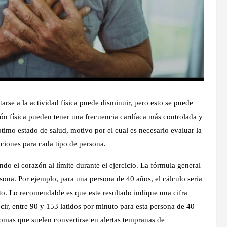
rse a la actividad física puede disminuir, pero esto se puede
ión física pueden tener una frecuencia cardíaca más controlada y
imo estado de salud, motivo por el cual es necesario evaluar la
aciones para cada tipo de persona.
ndo el corazón al límite durante el ejercicio. La fórmula general
ersona. Por ejemplo, para una persona de 40 años, el cálculo sería
o. Lo recomendable es que este resultado indique una cifra
ecir, entre 90 y 153 latidos por minuto para esta persona de 40
tomas que suelen convertirse en alertas tempranas de