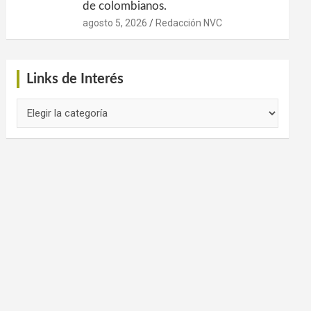
de colombianos.
agosto 5, 2026
Redacción NVC
Links de Interés
Links
de
Interés