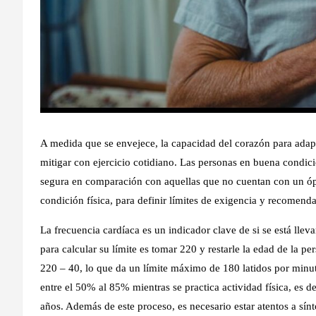
A medida que se envejece, la capacidad del corazón para adapta
mitigar con ejercicio cotidiano. Las personas en buena condic
segura en comparación con aquellas que no cuentan con un ópt
condición física, para definir límites de exigencia y recomend
La frecuencia cardíaca es un indicador clave de si se está lleva
para calcular su límite es tomar 220 y restarle la edad de la p
220 – 40, lo que da un límite máximo de 180 latidos por minut
entre el 50% al 85% mientras se practica actividad física, es d
años. Además de este proceso, es necesario estar atentos a sín