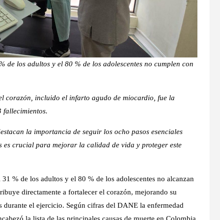
% de los adultos y el 80 % de los adolescentes no cumplen con
corazón, incluido el infarto agudo de miocardio, fue la
 fallecimientos.
tacan la importancia de seguir los ocho pasos esenciales
 es crucial para mejorar la calidad de vida y proteger este
31 % de los adultos y el 80 % de los adolescentes no alcanzan
tribuye directamente a fortalecer el corazón, mejorando su
s durante el ejercicio. Según cifras del DANE la enfermedad
cabezó la lista de las principales causas de muerte en Colombia