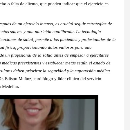
ho o falta de aliento, que pueden indicar que el ejercicio es
ués de un ejercicio intenso, es crucial seguir estrategias de
ntos suaves y una nutrición equilibrada. La tecnología
caciones de salud, permite a los pacientes y profesionales de la
idad física, proporcionando datos valiosos para una
e un profesional de la salud antes de empezar a ejercitarse
s médicas preexistentes y establecer metas según el estado de
ulares deben priorizar la seguridad y la supervisión médica
r. Edison Muñoz, cardiólogo y líder clínico del servicio
n Medellín.