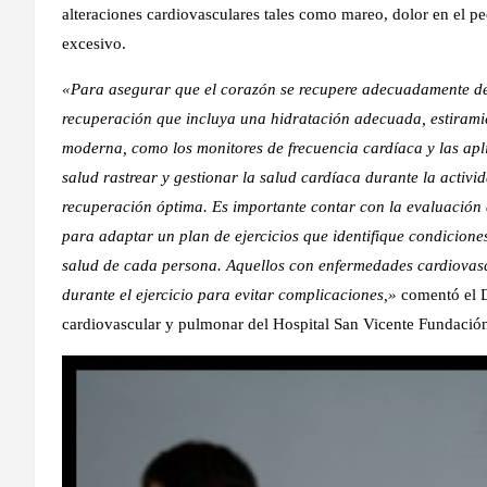
alteraciones cardiovasculares tales como mareo, dolor en el pec
excesivo.
«Para asegurar que el corazón se recupere adecuadamente desp
recuperación que incluya una hidratación adecuada, estiramie
moderna, como los monitores de frecuencia cardíaca y las apli
salud rastrear y gestionar la salud cardíaca durante la activ
recuperación óptima. Es importante contar con la evaluación d
para adaptar un plan de ejercicios que identifique condicione
salud de cada persona. Aquellos con enfermedades cardiovasc
durante el ejercicio para evitar complicaciones,»
comentó el D
cardiovascular y pulmonar del Hospital San Vicente Fundació