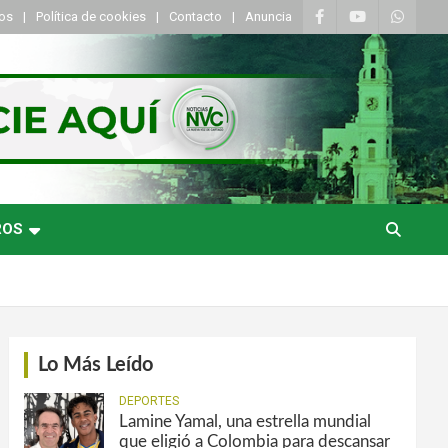
tos
Política de cookies
Contacto
Anuncia
ROS
Lo Más Leído
DEPORTES
Lamine Yamal, una estrella mundial
que eligió a Colombia para descansar