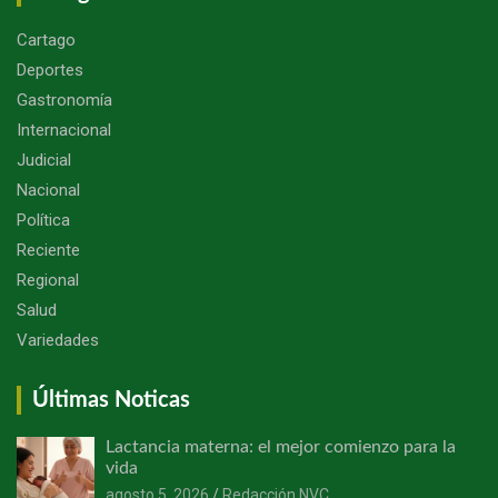
Cartago
Deportes
Gastronomía
Internacional
Judicial
Nacional
Política
Reciente
Regional
Salud
Variedades
Últimas Noticas
Lactancia materna: el mejor comienzo para la
vida
agosto 5, 2026
Redacción NVC