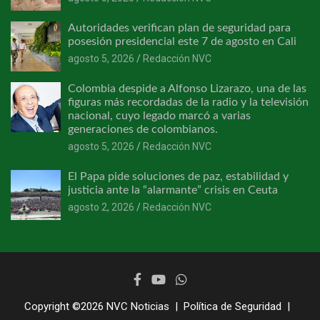
Autoridades verifican plan de seguridad para
posesión presidencial este 7 de agosto en Cali
agosto 5, 2026
Redacción NVC
Colombia despide a Alfonso Lizarazo, una de las
figuras más recordadas de la radio y la televisión
nacional, cuyo legado marcó a varias
generaciones de colombianos.
agosto 5, 2026
Redacción NVC
El Papa pide soluciones de paz, estabilidad y
justicia ante la “alarmante” crisis en Ceuta
agosto 2, 2026
Redacción NVC
Copyright ©2026
NVC Noticias
Política de Seguridad