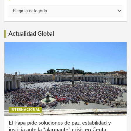
Links
de
Interés
Actualidad Global
INTERNACIONAL
El Papa pide soluciones de paz, estabilidad y
justicia ante la “alarmante” crisis en Ceuta