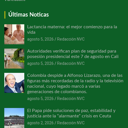
Últimas Noticas
Lactancia materna: el mejor comienzo para la
vida
agosto 5, 2026
Redacción NVC
Autoridades verifican plan de seguridad para
posesión presidencial este 7 de agosto en Cali
agosto 5, 2026
Redacción NVC
Colombia despide a Alfonso Lizarazo, una de las
figuras más recordadas de la radio y la televisión
nacional, cuyo legado marcó a varias
generaciones de colombianos.
agosto 5, 2026
Redacción NVC
El Papa pide soluciones de paz, estabilidad y
justicia ante la “alarmante” crisis en Ceuta
agosto 2, 2026
Redacción NVC