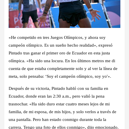
«He competido en tres Juegos Olímpicos, y ahora soy
campeón olímpico. Es un sueño hecho realidad», expresó
Pintado tras ganar el primer oro de Ecuador en esta justa
olímpica. «Ha sido una locura. En los últimos metros me di
cuenta de que estaba completamente solo y al ver la línea de
meta, solo pensaba: ‘Soy el campeón olímpico, soy yo'».
Después de su victoria, Pintado habló con su familia en
Ecuador, donde eran las 2:30 a.m., pero valió la pena
trasnochar. «Ha sido duro estar cuatro meses lejos de mi
familia, de mi esposa, de mis hijos, y solo verlos a través de
una pantalla. Pero han estado conmigo durante toda la
carrera. Tengo una foto de ellos conmigo», dijo emocionado.