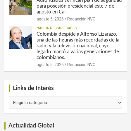
Autoridades verifican plan de seguridad
para posesión presidencial este 7 de
agosto en Cali
agosto 5, 2026
Redacción NVC
NACIONAL
VARIEDADES
Colombia despide a Alfonso Lizarazo,
una de las figuras más recordadas de la
radio y la televisión nacional, cuyo
legado marcó a varias generaciones de
colombianos.
agosto 5, 2026
Redacción NVC
Links de Interés
Links
de
Interés
Actualidad Global