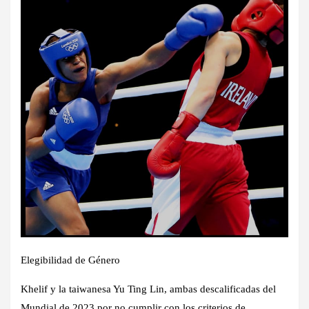
Elegibilidad de Género
Khelif y la taiwanesa Yu Ting Lin, ambas descalificadas del
Mundial de 2023 por no cumplir con los criterios de