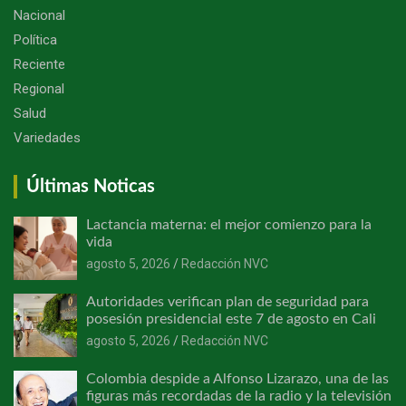
Nacional
Política
Reciente
Regional
Salud
Variedades
Últimas Noticas
Lactancia materna: el mejor comienzo para la
vida
agosto 5, 2026
Redacción NVC
Autoridades verifican plan de seguridad para
posesión presidencial este 7 de agosto en Cali
agosto 5, 2026
Redacción NVC
Colombia despide a Alfonso Lizarazo, una de las
figuras más recordadas de la radio y la televisión