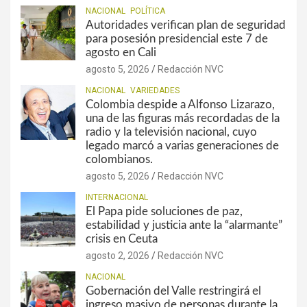
NACIONAL
POLÍTICA
Autoridades verifican plan de seguridad
para posesión presidencial este 7 de
agosto en Cali
agosto 5, 2026
Redacción NVC
NACIONAL
VARIEDADES
Colombia despide a Alfonso Lizarazo,
una de las figuras más recordadas de la
radio y la televisión nacional, cuyo
legado marcó a varias generaciones de
colombianos.
agosto 5, 2026
Redacción NVC
INTERNACIONAL
El Papa pide soluciones de paz,
estabilidad y justicia ante la “alarmante”
crisis en Ceuta
agosto 2, 2026
Redacción NVC
NACIONAL
Gobernación del Valle restringirá el
ingreso masivo de personas durante la