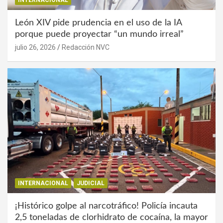
INTERNACIONAL
León XIV pide prudencia en el uso de la IA
porque puede proyectar “un mundo irreal”
julio 26, 2026
Redacción NVC
INTERNACIONAL
JUDICIAL
¡Histórico golpe al narcotráfico! Policía incauta
2,5 toneladas de clorhidrato de cocaína, la mayor