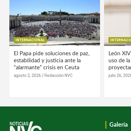
INTERNACIONAL
INTERNACI
El Papa pide soluciones de paz,
León XIV
estabilidad y justicia ante la
uso de l
“alarmante” crisis en Ceuta
proyecta
agosto 2, 2026
Redacción NVC
julio 26, 202
Galería