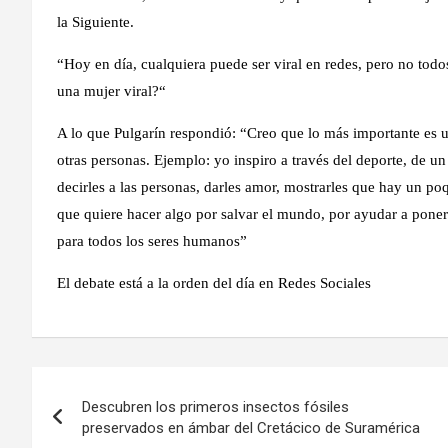
la Siguiente.
“Hoy en día, cualquiera puede ser viral en redes, pero no todo
una mujer viral?“
A lo que Pulgarín respondió: “Creo que lo más importante es us
otras personas. Ejemplo: yo inspiro a través del deporte, de u
decirles a las personas,
darles amor, mostrarles que hay un poq
que quiere hacer algo por salvar el mundo, por ayudar a po
para todos los seres humanos”
El debate está a la orden del día en Redes Sociales
Navegación
Descubren los primeros insectos fósiles
de
preservados en ámbar del Cretácico de Suramérica