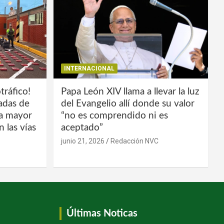
INTERNACIONAL
tráfico!
Papa León XIV llama a llevar la luz
ladas de
del Evangelio allí donde su valor
la mayor
“no es comprendido ni es
 las vías
aceptado”
junio 21, 2026
Redacción NVC
Últimas Noticas