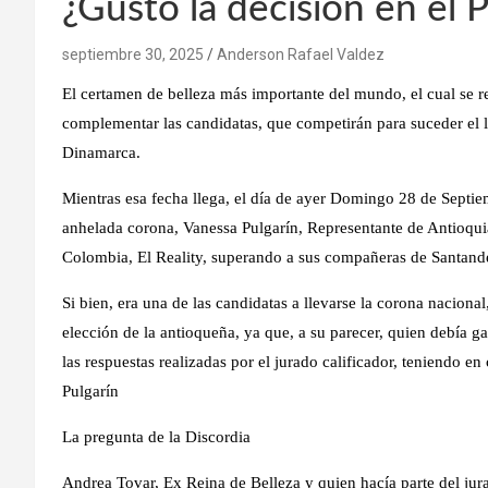
¿Gustó la decisión en el 
septiembre 30, 2025
Anderson Rafael Valdez
El certamen de belleza más importante del mundo, el cual se re
complementar las candidatas, que competirán para suceder el
Dinamarca.
Mientras esa fecha llega, el día de ayer Domingo 28 de Septiem
anhelada corona, Vanessa Pulgarín, Representante de Antioqui
Colombia, El Reality, superando a sus compañeras de Santand
Si bien, era una de las candidatas a llevarse la corona nacio
elección de la antioqueña, ya que, a su parecer, quien debía g
las respuestas realizadas por el jurado calificador, teniendo en
Pulgarín
La pregunta de la Discordia
Andrea Tovar, Ex Reina de Belleza y quien hacía parte del jurad