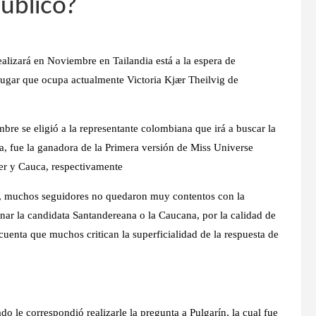
Público?
alizará en Noviembre en Tailandia está a la espera de
 lugar que ocupa actualmente
Victoria Kjær Theilvig
de
bre se eligió a la representante colombiana que irá a buscar la
a, fue la ganadora de la Primera versión de Miss Universe
er y Cauca, respectivamente
nal, muchos seguidores no quedaron muy contentos con la
anar la candidata Santandereana o la Caucana, por la calidad de
 cuenta que muchos critican la superficialidad de la respuesta de
o le correspondió realizarle la pregunta a Pulgarín, la cual fue