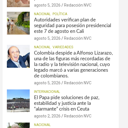
agosto 5, 2026
Redacción NVC
NACIONAL
POLÍTICA
Autoridades verifican plan de
seguridad para posesión presidencial
este 7 de agosto en Cali
agosto 5, 2026
Redacción NVC
NACIONAL
VARIEDADES
Colombia despide a Alfonso Lizarazo,
una de las figuras más recordadas de
la radio y la televisión nacional, cuyo
legado marcó a varias generaciones
de colombianos.
agosto 5, 2026
Redacción NVC
INTERNACIONAL
El Papa pide soluciones de paz,
estabilidad y justicia ante la
“alarmante” crisis en Ceuta
agosto 2, 2026
Redacción NVC
NACIONAL