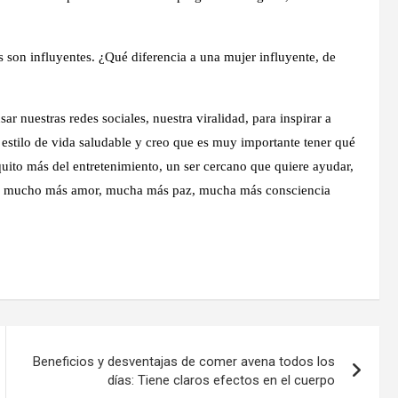
s son influyentes.
¿Qué diferencia a una mujer influyente, de
ar nuestras redes sociales, nuestra viralidad,
para inspirar a
n estilo de vida saludable y creo que es muy importante tener qué
uito más del entretenimiento, un ser cercano que quiere ayudar,
ner mucho más amor, mucha más paz, mucha más consciencia
Beneficios y desventajas de comer avena todos los
días: Tiene claros efectos en el cuerpo