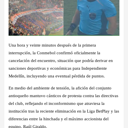
Una hora y veinte minutos después de la primera
interrupción, la Conmebol confirmó oficialmente la
cancelación del encuentro, situación que podría derivar en
sanciones deportivas y económicas para Independiente
Medellín, incluyendo una eventual pérdida de puntos.
En medio del ambiente de tensión, la afición del conjunto
antioqueño mantuvo cánticos de protesta contra las directivas
del club, reflejando el inconformismo que atraviesa la
institución tras la reciente eliminación en la Liga BetPlay y las
diferencias entre la hinchada y el máximo accionista del
equipo, Raúl Giraldo.