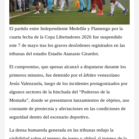
El partido entre Independiente Medellín y Flamengo por la
cuarta fecha de la Copa Libertadores 2026 fue suspendido
este 7 de mayo tras los graves desórdenes registrados en las
tribunas del estadio Estadio Atanasio Girardot.
El compromiso, que apenas alcanzó a disputarse durante los
primeros minutos, fue detenido por el árbitro venezolano
Jesús Valenzuela, luego de los incidentes protagonizados por
algunos sectores de la hinchada del “Poderoso de la
Montaña”, donde se presentaron lanzamientos de objetos, uso
constante de pirotecnia y afectaciones en las condiciones de
seguridad dentro del escenario deportivo.
La densa humareda generada en las tribunas redujo la
visibilidad sobre el terreno de juego y obligó al ingreso de la