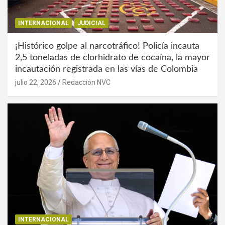
INTERNACIONAL
JUDICIAL
¡Histórico golpe al narcotráfico! Policía incauta
2,5 toneladas de clorhidrato de cocaína, la mayor
incautación registrada en las vías de Colombia
julio 22, 2026
Redacción NVC
INTERNACIONAL