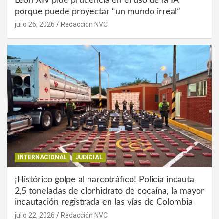
León XIV pide prudencia en el uso de la IA
porque puede proyectar “un mundo irreal”
julio 26, 2026
Redacción NVC
INTERNACIONAL
JUDICIAL
¡Histórico golpe al narcotráfico! Policía incauta
2,5 toneladas de clorhidrato de cocaína, la mayor
incautación registrada en las vías de Colombia
julio 22, 2026
Redacción NVC