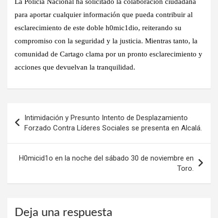
La Policía Nacional ha solicitado la colaboración ciudadana
para aportar cualquier información que pueda contribuir al
esclarecimiento de este doble h0mic1dio, reiterando su
compromiso con la seguridad y la justicia. Mientras tanto, la
comunidad de Cartago clama por un pronto esclarecimiento y
acciones que devuelvan la tranquilidad.
Navegación
Intimidación y Presunto Intento de Desplazamiento
de
Forzado Contra Líderes Sociales se presenta en Alcalá.
entradas
H0micid1o en la noche del sábado 30 de noviembre en
Toro.
Deja una respuesta