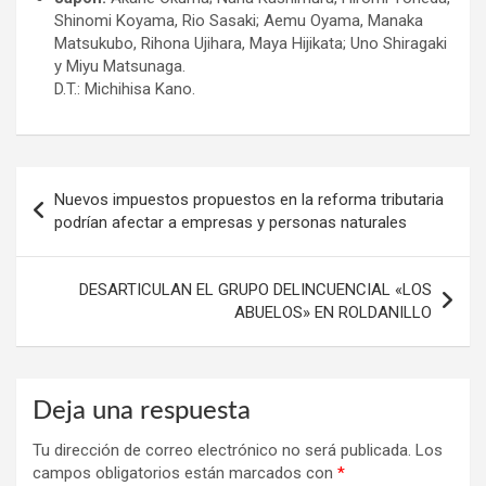
Shinomi Koyama, Rio Sasaki; Aemu Oyama, Manaka
Matsukubo, Rihona Ujihara, Maya Hijikata; Uno Shiragaki
y Miyu Matsunaga.
D.T.: Michihisa Kano.
Navegación
Nuevos impuestos propuestos en la reforma tributaria
de
podrían afectar a empresas y personas naturales
entradas
DESARTICULAN EL GRUPO DELINCUENCIAL «LOS
ABUELOS» EN ROLDANILLO
Deja una respuesta
Tu dirección de correo electrónico no será publicada.
Los
campos obligatorios están marcados con
*