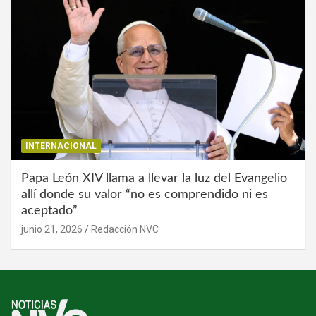
INTERNACIONAL
Papa León XIV llama a llevar la luz del Evangelio
allí donde su valor “no es comprendido ni es
aceptado”
junio 21, 2026
Redacción NVC