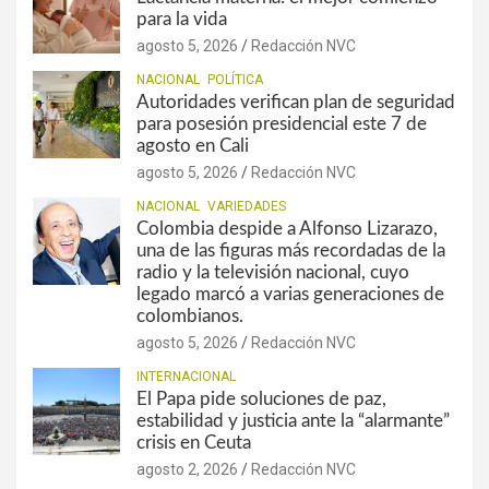
para la vida
agosto 5, 2026
Redacción NVC
NACIONAL
POLÍTICA
Autoridades verifican plan de seguridad
para posesión presidencial este 7 de
agosto en Cali
agosto 5, 2026
Redacción NVC
NACIONAL
VARIEDADES
Colombia despide a Alfonso Lizarazo,
una de las figuras más recordadas de la
radio y la televisión nacional, cuyo
legado marcó a varias generaciones de
colombianos.
agosto 5, 2026
Redacción NVC
INTERNACIONAL
El Papa pide soluciones de paz,
estabilidad y justicia ante la “alarmante”
crisis en Ceuta
agosto 2, 2026
Redacción NVC