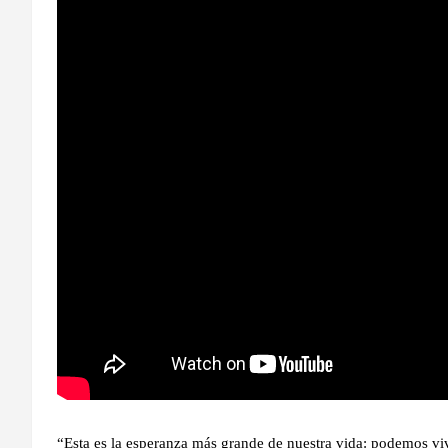
“Esta es la esperanza más grande de nuestra vida: podemos vivir