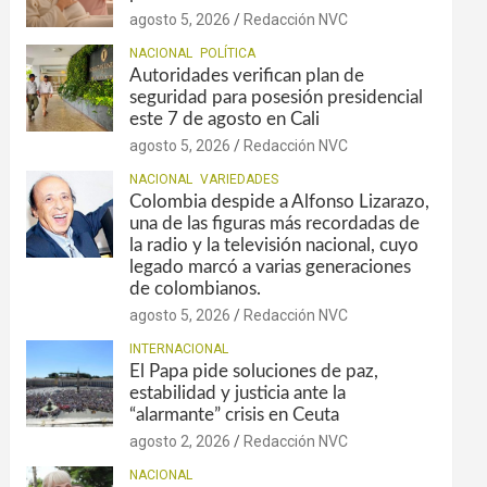
agosto 5, 2026
Redacción NVC
NACIONAL
POLÍTICA
Autoridades verifican plan de
seguridad para posesión presidencial
este 7 de agosto en Cali
agosto 5, 2026
Redacción NVC
NACIONAL
VARIEDADES
Colombia despide a Alfonso Lizarazo,
una de las figuras más recordadas de
la radio y la televisión nacional, cuyo
legado marcó a varias generaciones
de colombianos.
agosto 5, 2026
Redacción NVC
INTERNACIONAL
El Papa pide soluciones de paz,
estabilidad y justicia ante la
“alarmante” crisis en Ceuta
agosto 2, 2026
Redacción NVC
NACIONAL