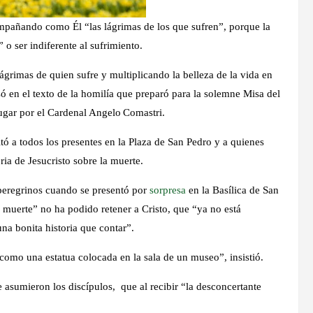
ompañando como Él “las lágrimas de los que sufren”, porque la
o ser indiferente al sufrimiento.
ágrimas de quien sufre y multiplicando la belleza de la vida en
 en el texto de la homilía que preparó para la solemne Misa del
ugar por el Cardenal Angelo Comastri.
tó a todos los presentes en la Plaza de San Pedro y a quienes
oria de Jesucristo sobre la muerte.
 peregrinos cuando se presentó por
sorpresa
en la Basílica de San
a muerte” no ha podido retener a Cristo, que “ya no está
una bonita historia que contar”.
como una estatua colocada en la sala de un museo”, insistió.
e asumieron los discípulos, que al recibir “la desconcertante