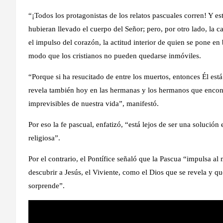
“¡Todos los protagonistas de los relatos pascuales corren! Y es
hubieran llevado el cuerpo del Señor; pero, por otro lado, la c
el impulso del corazón, la actitud interior de quien se pone en
modo que los cristianos no pueden quedarse inmóviles.
“Porque si ha resucitado de entre los muertos, entonces Él está
revela también hoy en las hermanas y los hermanos que encon
imprevisibles de nuestra vida”, manifestó.
Por eso la fe pascual, enfatizó, “está lejos de ser una solución
religiosa”.
Por el contrario, el Pontífice señaló que la Pascua “impulsa al
descubrir a Jesús, el Viviente, como el Dios que se revela y q
sorprende”.