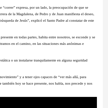
te “correr” expresa, por un lado, la preocupación de que se
arrera de la Magdalena, de Pedro y de Juan manifiesta el deseo,
 búsqueda de Jesús”, explicó el Santo Padre al constatar de este
 presente en todas partes, habita entre nosotros, se esconde y se
tramos en el camino, en las situaciones más anónimas e
 estática o un instalarse tranquilamente en alguna seguridad
 movimiento” y a tener ojos capaces de “ver más allá, para
ue también hoy se hace presente, nos habla, nos precede y nos