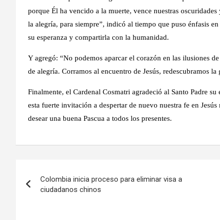
porque Él ha vencido a la muerte, vence nuestras oscuridades 
la alegría, para siempre”, indicó al tiempo que puso énfasis en
su esperanza y compartirla con la humanidad.
Y agregó: “No podemos aparcar el corazón en las ilusiones de e
de alegría. Corramos al encuentro de Jesús, redescubramos la 
Finalmente, el Cardenal Cosmatri agradeció al Santo Padre su 
esta fuerte invitación a despertar de nuevo nuestra fe en Jesús
desear una buena Pascua a todos los presentes.
Navegación
Colombia inicia proceso para eliminar visa a
de
ciudadanos chinos
entradas