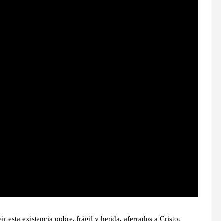
 esta existencia pobre, frágil y herida, aferrados a Cristo,