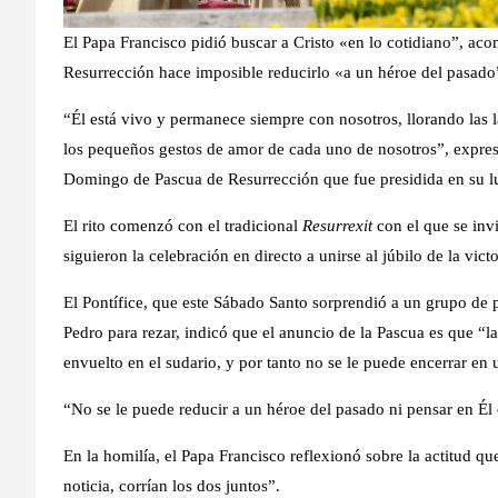
El Papa Francisco pidió buscar a Cristo «en lo cotidiano”, ac
Resurrección hace imposible reducirlo «a un héroe del pasado” 
“Él está vivo y permanece siempre con nosotros, llorando las l
los pequeños gestos de amor de cada uno de nosotros”, expresó
Domingo de Pascua de Resurrección que fue presidida en su l
El rito comenzó con el tradicional
Resurrexit
con el que se invi
siguieron la celebración en directo a unirse al júbilo de la vict
El Pontífice, que este Sábado Santo sorprendió a un grupo de
Pedro para rezar, indicó que el anuncio de la Pascua es que “l
envuelto en el sudario, y por tanto no se le puede encerrar en 
“No se le puede reducir a un héroe del pasado ni pensar en Él 
En la homilía, el Papa Francisco reflexionó sobre la actitud qu
noticia, corrían los dos juntos”.