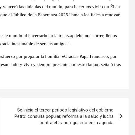
y vencerá las tinieblas del mundo, para hacernos vivir con Él en
 que el Jubileo de la Esperanza 2025 llama a los fieles a renovar
ste mundo ni encerrarlo en la tristeza; debemos correr, llenos
gracia inestimable de ser sus amigos”.
esfuerzo por preparar la homilía: «Gracias Papa Francisco, por
 resucitado y vivo y siempre presente a nuestro lado», señaló tras
Se inicia el tercer periodo legislativo del gobierno
Petro: consulta popular, reforma a la salud y lucha
contra el transfuguismo en la agenda