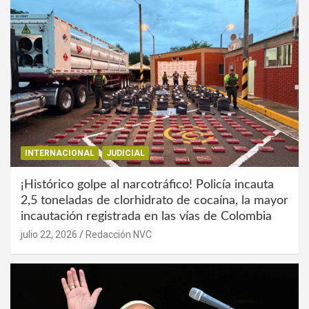
INTERNACIONAL
JUDICIAL
¡Histórico golpe al narcotráfico! Policía incauta
2,5 toneladas de clorhidrato de cocaína, la mayor
incautación registrada en las vías de Colombia
julio 22, 2026
Redacción NVC