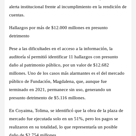
alerta institucional frente al incumplimiento en la rendición de
cuentas.
Hallazgos por más de $12.000 millones en presunto
detrimento
Pese a las dificultades en el acceso a la información, la
auditoría sí permitió identificar
11 hallazgos con presunto
daño al patrimonio público
, por un valor de
$12.682
millones
. Uno de los casos más alarmantes es el del
mercado
público de Fundación, Magdalena
, que, aunque fue
terminado en 2021, permanece
sin uso
, generando un
presunto detrimento de
$5.116 millones
.
En
Coyaima, Tolima
, se identificó que la obra de la plaza de
mercado fue ejecutada solo en un 51%, pero
los pagos se
realizaron en su totalidad
, lo que representaría un posible
daño de
$2.754 millones
.