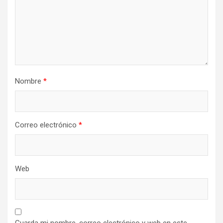
Nombre
*
Correo electrónico
*
Web
Guarda mi nombre, correo electrónico y web en este