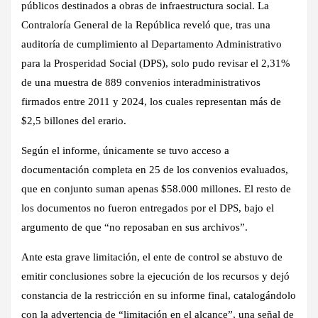
públicos destinados a obras de infraestructura social.
La
Contraloría General de la República reveló que, tras una
auditoría de cumplimiento al Departamento Administrativo
para la Prosperidad Social (DPS), solo pudo revisar el 2,31%
de una muestra de 889 convenios interadministrativos
firmados entre 2011 y 2024, los cuales representan más de
$2,5 billones del erario
.
Según el informe, únicamente se tuvo acceso a
documentación completa en 25 de los convenios evaluados,
que en conjunto suman
apenas $58.000 millones
. El resto de
los documentos no fueron entregados por el DPS, bajo el
argumento de que
“no reposaban en sus archivos”
.
Ante esta grave limitación, el ente de control
se abstuvo de
emitir conclusiones
sobre la ejecución de los recursos y dejó
constancia de la restricción en su informe final, catalogándolo
con la advertencia de
“limitación en el alcance”
, una señal de