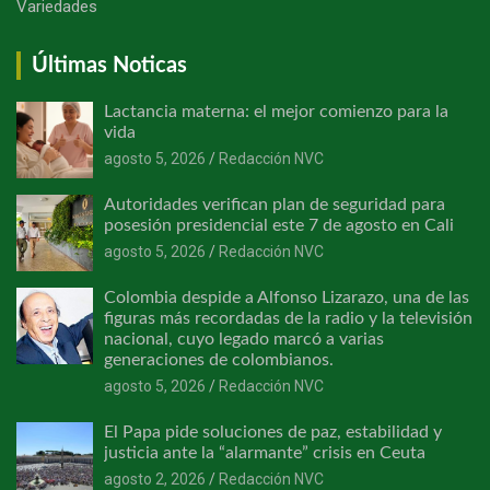
Variedades
Últimas Noticas
Lactancia materna: el mejor comienzo para la
vida
agosto 5, 2026
Redacción NVC
Autoridades verifican plan de seguridad para
posesión presidencial este 7 de agosto en Cali
agosto 5, 2026
Redacción NVC
Colombia despide a Alfonso Lizarazo, una de las
figuras más recordadas de la radio y la televisión
nacional, cuyo legado marcó a varias
generaciones de colombianos.
agosto 5, 2026
Redacción NVC
El Papa pide soluciones de paz, estabilidad y
justicia ante la “alarmante” crisis en Ceuta
agosto 2, 2026
Redacción NVC