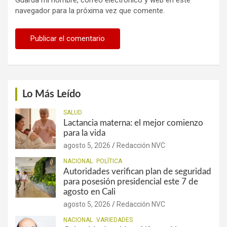
navegador para la próxima vez que comente.
Lo Más Leído
SALUD
Lactancia materna: el mejor comienzo
para la vida
agosto 5, 2026
Redacción NVC
NACIONAL
POLÍTICA
Autoridades verifican plan de seguridad
para posesión presidencial este 7 de
agosto en Cali
agosto 5, 2026
Redacción NVC
NACIONAL
VARIEDADES