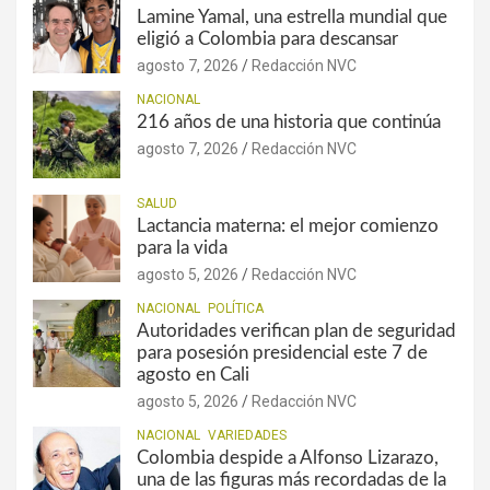
Lamine Yamal, una estrella mundial que
eligió a Colombia para descansar
agosto 7, 2026
Redacción NVC
NACIONAL
216 años de una historia que continúa
agosto 7, 2026
Redacción NVC
SALUD
Lactancia materna: el mejor comienzo
para la vida
agosto 5, 2026
Redacción NVC
NACIONAL
POLÍTICA
Autoridades verifican plan de seguridad
para posesión presidencial este 7 de
agosto en Cali
agosto 5, 2026
Redacción NVC
NACIONAL
VARIEDADES
Colombia despide a Alfonso Lizarazo,
una de las figuras más recordadas de la