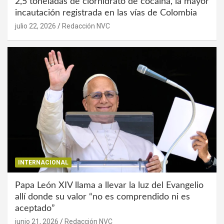
2,5 toneladas de clorhidrato de cocaína, la mayor
incautación registrada en las vías de Colombia
julio 22, 2026
Redacción NVC
INTERNACIONAL
Papa León XIV llama a llevar la luz del Evangelio
allí donde su valor “no es comprendido ni es
aceptado”
junio 21, 2026
Redacción NVC