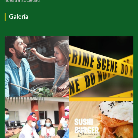
nuestra sociedad."
Galería