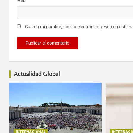
Web
Guarda mi nombre, correo electrónico y web en este n
Actualidad Global
INTERNACIONAL
INTERNACI