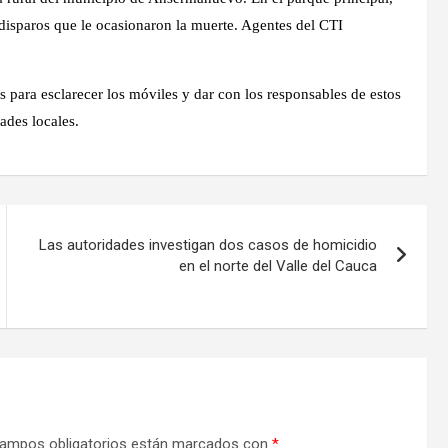
disparos que le ocasionaron la muerte. Agentes del CTI
 para esclarecer los móviles y dar con los responsables de estos
des locales.
Las autoridades investigan dos casos de homicidio
en el norte del Valle del Cauca
ampos obligatorios están marcados con
*