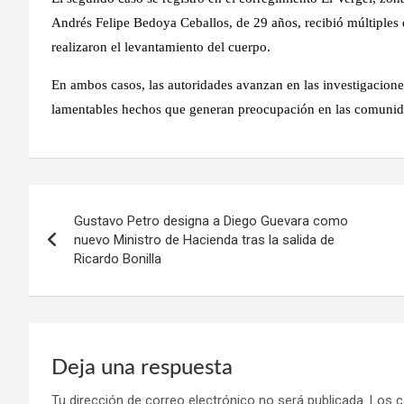
Andrés Felipe Bedoya Ceballos, de 29 años, recibió múltiples 
realizaron el levantamiento del cuerpo.
En ambos casos, las autoridades avanzan en las investigaciones
lamentables hechos que generan preocupación en las comunida
Navegación
Gustavo Petro designa a Diego Guevara como
de
nuevo Ministro de Hacienda tras la salida de
Ricardo Bonilla
entradas
Deja una respuesta
Tu dirección de correo electrónico no será publicada.
Los c