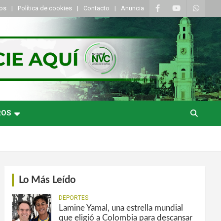
tos
Política de cookies
Contacto
Anuncia
ROS
Lo Más Leído
DEPORTES
Lamine Yamal, una estrella mundial
que eligió a Colombia para descansar