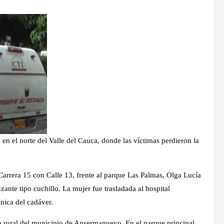
en el norte del Valle del Cauca, donde las víctimas perdieron la
Carrera 15 con Calle 13, frente al parque Las Palmas, Olga Lucía
nte tipo cuchillo. La mujer fue trasladada al hospital
cnica del cadáver.
na rural del municipio de Ansermanuevo. En el parque principal,