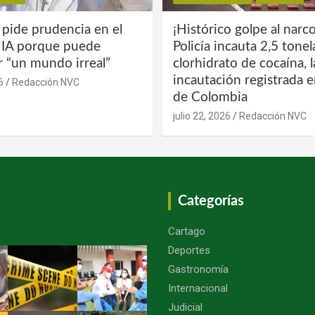
 pide prudencia en el
¡Histórico golpe al narco
a IA porque puede
Policía incauta 2,5 tone
r “un mundo irreal”
clorhidrato de cocaína, 
incautación registrada en
6
Redacción NVC
de Colombia
julio 22, 2026
Redacción NVC
Categorías
Cartago
Deportes
Gastronomía
Internacional
Judicial