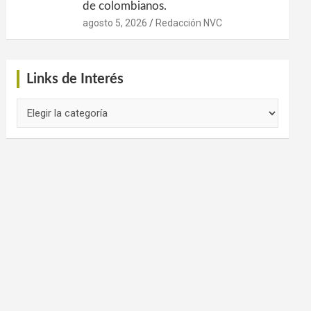
de colombianos.
agosto 5, 2026
Redacción NVC
Links de Interés
Links
de
Interés