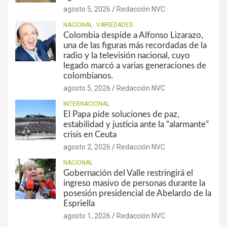
agosto 5, 2026
Redacción NVC
NACIONAL
VARIEDADES
Colombia despide a Alfonso Lizarazo,
una de las figuras más recordadas de la
radio y la televisión nacional, cuyo
legado marcó a varias generaciones de
colombianos.
agosto 5, 2026
Redacción NVC
INTERNACIONAL
El Papa pide soluciones de paz,
estabilidad y justicia ante la “alarmante”
crisis en Ceuta
agosto 2, 2026
Redacción NVC
NACIONAL
Gobernación del Valle restringirá el
ingreso masivo de personas durante la
posesión presidencial de Abelardo de la
Espriella
agosto 1, 2026
Redacción NVC